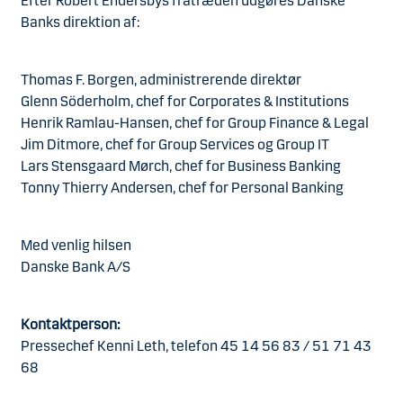
Efter Robert Endersbys fratræden udgøres Danske
Banks direktion af:
Thomas F. Borgen, administrerende direktør
Glenn Söderholm, chef for Corporates & Institutions
Henrik Ramlau-Hansen, chef for Group Finance & Legal
Jim Ditmore, chef for Group Services og Group IT
Lars Stensgaard Mørch, chef for Business Banking
Tonny Thierry Andersen, chef for Personal Banking
Med venlig hilsen
Danske Bank A/S
Kontaktperson:
Pressechef Kenni Leth, telefon 45 14 56 83 / 51 71 43
68