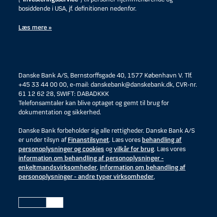
bosiddende i USA, jf. definitionen nedenfor.
Læs mere »
Danske Bank A/S, Bernstorffsgade 40, 1577 København V. Tlf.
+45 33 44 00 00, e-mail: danskebank@danskebank.dk, CVR-nr.
61 12 62 28, SWIFT: DABADKKK
Telefonsamtaler kan blive optaget og gemt til brug for
dokumentation og sikkerhed.
Danske Bank forbeholder sig alle rettigheder. Danske Bank A/S
er under tilsyn af
Finanstilsynet
. Læs vores
behandling af
personoplysninger og cookies
og
vilkår for brug
. Læs vores
information om behandling af personoplysninger -
enkeltmandsvirksomheder
,
information om behandling af
personoplysninger - andre typer virksomheder
,