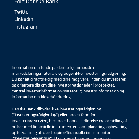
Følg Danske Bank
Twitter
LinkedIn
Instagram
Information om fonde på denne hjemmeside er
markedsføringsmateriale og udgør ikke investeringsrådgivning.
Du bør altid rådføre dig med dine rådgivere, inden du investerer,
og orientere dig om dine investorrettigheder i prospektet,
central investorinformation/væsentlig investorinformation og
information om klagehåndtering.
Danske Bank tilbyder ikke investeringsrådgivning
(
”Investeringsrådgivning”
) eller anden form for
investeringsservice, herunder handel, udførelse og formidling af
ordrer med finansielle instrumenter samt placering, opbevaring
og forvaltning af værdipapirer/finansielle instrumenter
(
”Investeringsservice”
) til personer hjemmehørende og