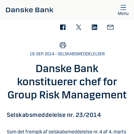
Gå til hovedindhold
Menu
19. SEP. 2014 – SELSKABSMEDDELELSER
Danske Bank
konstituerer chef for
Group Risk Management
Selskabsmeddelelse nr. 23/2014
Som det fremgik af selskabsmeddelelse nr. 4 af 4. marts