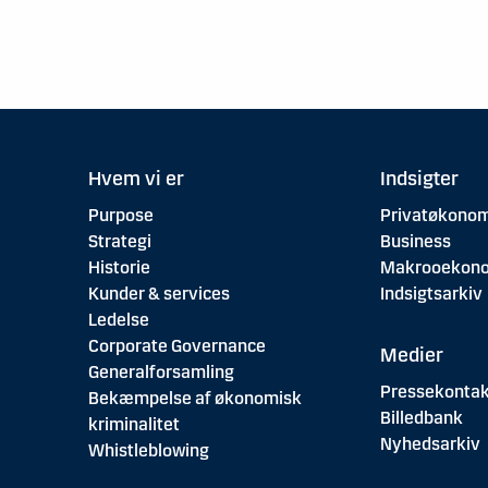
Hvem vi er
Indsigter
Purpose
Privatøkonom
Strategi
Business
Historie
Makrooekon
Kunder & services
Indsigtsarkiv
Ledelse
Corporate Governance
Medier
Generalforsamling
Pressekontak
Bekæmpelse af økonomisk
Billedbank
kriminalitet
Nyhedsarkiv
Whistleblowing