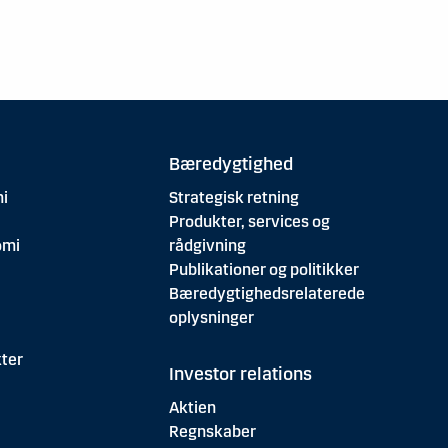
Bæredygtighed
i
Strategisk retning
Produkter, services og
omi
rådgivning
Publikationer og politikker
Bæredygtighedsrelaterede
oplysninger
ter
Investor relations
Aktien
Regnskaber