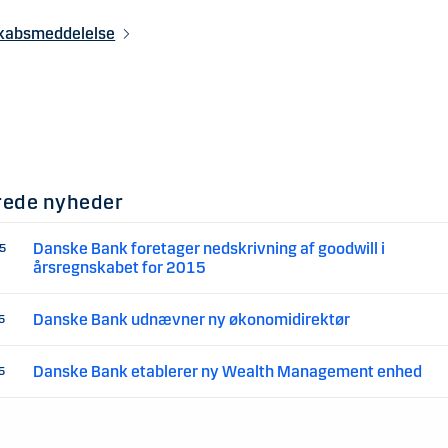
skabsmeddelelse
rede nyheder
Danske Bank foretager nedskrivning af goodwill i
15
årsregnskabet for 2015
Danske Bank udnævner ny økonomidirektør
5
Danske Bank etablerer ny Wealth Management enhed
5