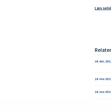
Læs sel
Relate
18. dec. 20
19. nov. 201
19. nov. 201