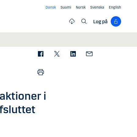
Dansk
Suomi
Norsk
Svenska
English
Log på
aktioner i
sluttet