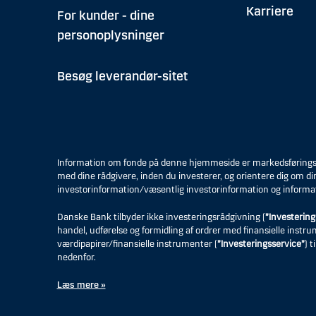
Karriere
For kunder - dine
personoplysninger
Besøg leverandør-sitet
Information om fonde på denne hjemmeside er markedsføringsmat
med dine rådgivere, inden du investerer, og orientere dig om di
investorinformation/væsentlig investorinformation og informa
Danske Bank tilbyder ikke investeringsrådgivning (
”Investering
handel, udførelse og formidling af ordrer med finansielle instr
værdipapirer/finansielle instrumenter (
”Investeringsservice”
) 
nedenfor.
Læs mere »