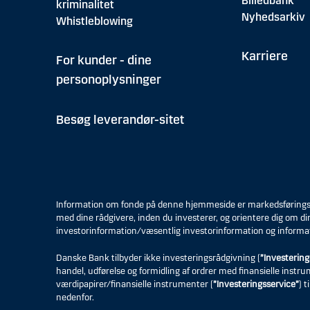
Billedbank
kriminalitet
Nyhedsarkiv
Whistleblowing
Karriere
For kunder - dine
personoplysninger
Besøg leverandør-sitet
Information om fonde på denne hjemmeside er markedsføringsmat
med dine rådgivere, inden du investerer, og orientere dig om di
investorinformation/væsentlig investorinformation og informa
Danske Bank tilbyder ikke investeringsrådgivning (
”Investering
handel, udførelse og formidling af ordrer med finansielle instr
værdipapirer/finansielle instrumenter (
”Investeringsservice”
) 
nedenfor.