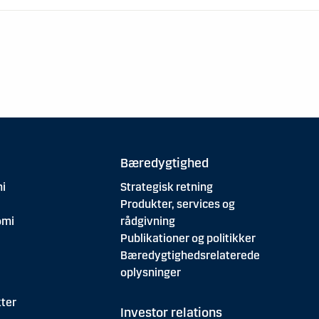
Bæredygtighed
i
Strategisk retning
Produkter, services og
omi
rådgivning
Publikationer og politikker
Bæredygtighedsrelaterede
oplysninger
ter
Investor relations