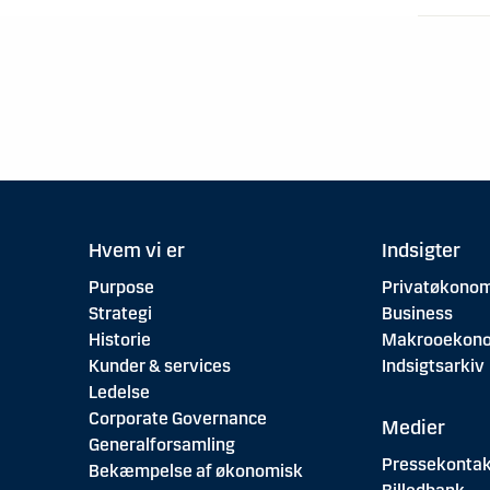
Hvem vi er
Indsigter
Purpose
Privatøkonom
Strategi
Business
Historie
Makrooekon
Kunder & services
Indsigtsarkiv
Ledelse
Corporate Governance
Medier
Generalforsamling
Pressekontak
Bekæmpelse af økonomisk