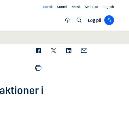
Dansk
Suomi
Norsk
Svenska
English
Log på
aktioner i