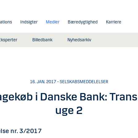
lations
Indsigter
Medier
Bæredygtighed
Karriere
Eksperter
Billedbank
Nyhedsarkiv
16. JAN. 2017 – SELSKABSMEDDELELSER
agekøb i Danske Bank: Trans
uge 2
lse nr. 3/2017