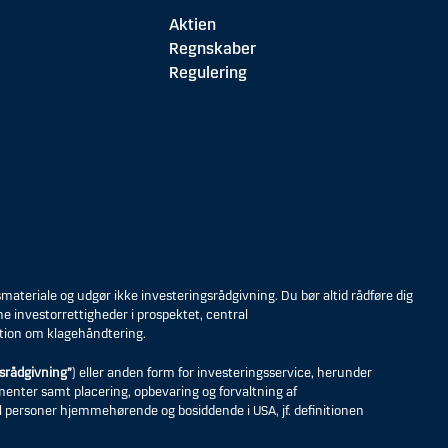
Aktien
Regnskaber
Regulering
eriale og udgør ikke investeringsrådgivning. Du bør altid rådføre dig
ne investorrettigheder i prospektet, central
tion om klagehåndtering.
srådgivning”
) eller anden form for investeringsservice, herunder
umenter samt placering, opbevaring og forvaltning af
til personer hjemmehørende og bosiddende i USA, jf. definitionen