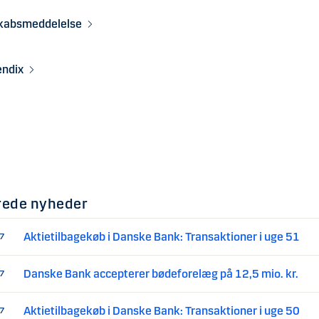
skabsmeddelelse
endix
rede nyheder
Aktietilbagekøb i Danske Bank: Transaktioner i uge 51
17
Danske Bank accepterer bødeforelæg på 12,5 mio. kr.
17
Aktietilbagekøb i Danske Bank: Transaktioner i uge 50
17