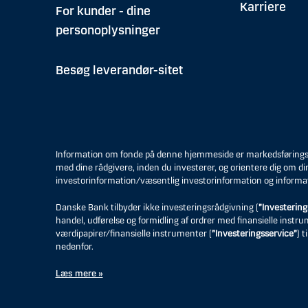
Karriere
For kunder - dine
personoplysninger
Besøg leverandør-sitet
Information om fonde på denne hjemmeside er markedsføringsmat
med dine rådgivere, inden du investerer, og orientere dig om di
investorinformation/væsentlig investorinformation og informa
Danske Bank tilbyder ikke investeringsrådgivning (
”Investering
handel, udførelse og formidling af ordrer med finansielle instr
værdipapirer/finansielle instrumenter (
”Investeringsservice”
) 
nedenfor.
Læs mere »