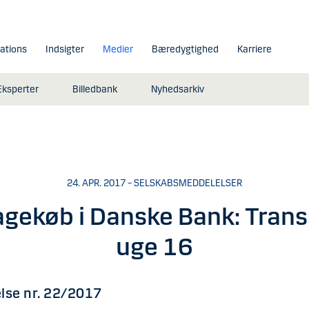
lations
Indsigter
Medier
Bæredygtighed
Karriere
Eksperter
Billedbank
Nyhedsarkiv
24. APR. 2017 – SELSKABSMEDDELELSER
agekøb i Danske Bank: Trans
uge 16
lse nr. 22/2017