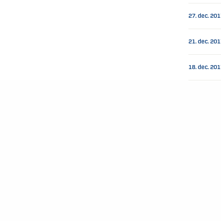
27. dec. 20
21. dec. 20
18. dec. 20