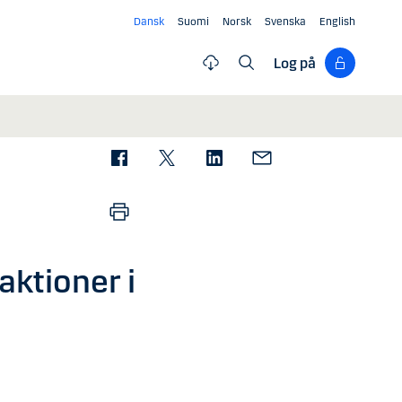
Dansk
Suomi
Norsk
Svenska
English
Log på
aktioner i