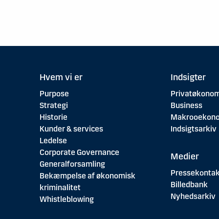
Hvem vi er
Indsigter
Purpose
Privatøkonom
Strategi
Business
Historie
Makrooekon
Kunder & services
Indsigtsarkiv
Ledelse
Corporate Governance
Medier
Generalforsamling
Pressekontak
Bekæmpelse af økonomisk
Billedbank
kriminalitet
Nyhedsarkiv
Whistleblowing