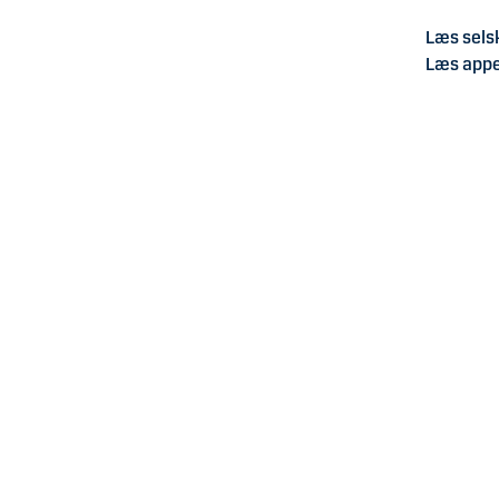
Læs sel
Læs app