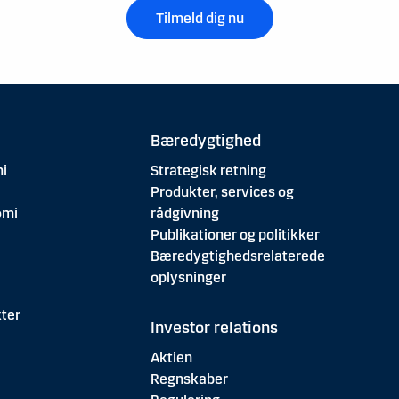
Tilmeld dig nu
Bæredygtighed
i
Strategisk retning
Produkter, services og
omi
rådgivning
Publikationer og politikker
Bæredygtighedsrelaterede
oplysninger
ter
Investor relations
Aktien
Regnskaber