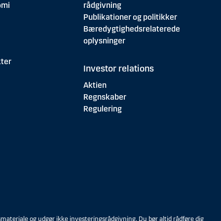
omi
rådgivning
Publikationer og politikker
Bæredygtighedsrelaterede
oplysninger
ter
Investor relations
Aktien
Regnskaber
Regulering
eriale og udgør ikke investeringsrådgivning. Du bør altid rådføre dig