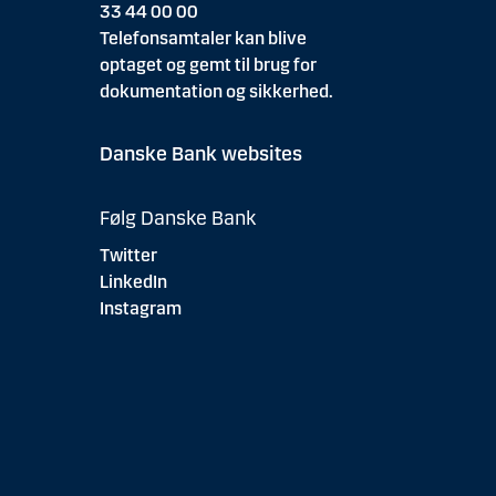
33 44 00 00
Telefonsamtaler kan blive
optaget og gemt til brug for
dokumentation og sikkerhed.
Danske Bank websites
Følg Danske Bank
Twitter
LinkedIn
Instagram