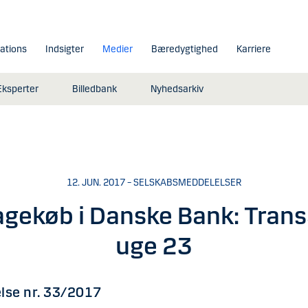
lations
Indsigter
Medier
Bæredygtighed
Karriere
Eksperter
Billedbank
Nyhedsarkiv
12. JUN. 2017 – SELSKABSMEDDELELSER
agekøb i Danske Bank: Trans
uge 23
lse nr. 33/2017