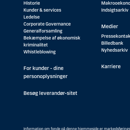
Historie
Makrooekon
Kunder & services
Indsigtsarkiv
Ledelse
Corporate Governance
Medier
Generalforsamling
Pressekontak
Bekæmpelse af økonomisk
Billedbank
kriminalitet
Nyhedsarkiv
Whistleblowing
Karriere
For kunder - dine
personoplysninger
Besøg leverandør-sitet
Information om fonde på denne hjemmeside er markedsføringsmat