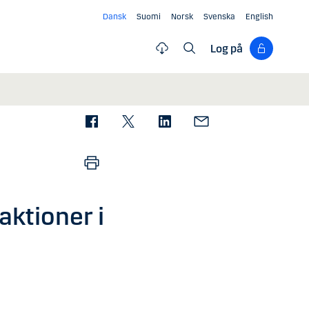
Dansk
Suomi
Norsk
Svenska
English
Log på
aktioner i