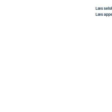
Læs sel
Læs app