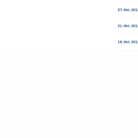
27. dec. 20
21. dec. 20
18. dec. 20