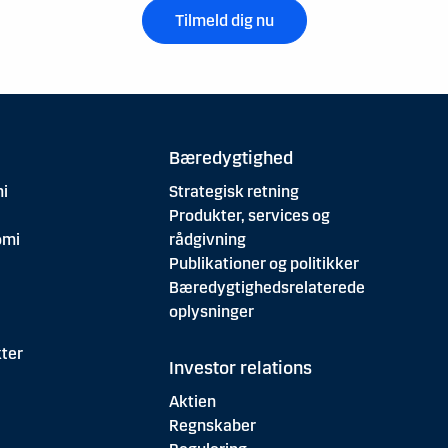
Tilmeld dig nu
Bæredygtighed
i
Strategisk retning
Produkter, services og
omi
rådgivning
Publikationer og politikker
Bæredygtighedsrelaterede
oplysninger
ter
Investor relations
Aktien
Regnskaber