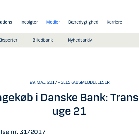
lations
Indsigter
Medier
Bæredygtighed
Karriere
Eksperter
Billedbank
Nyhedsarkiv
29. MAJ. 2017 – SELSKABSMEDDELELSER
agekøb i Danske Bank: Trans
uge 21
lse nr. 31/2017