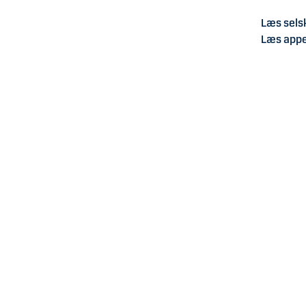
Læs sel
Læs app