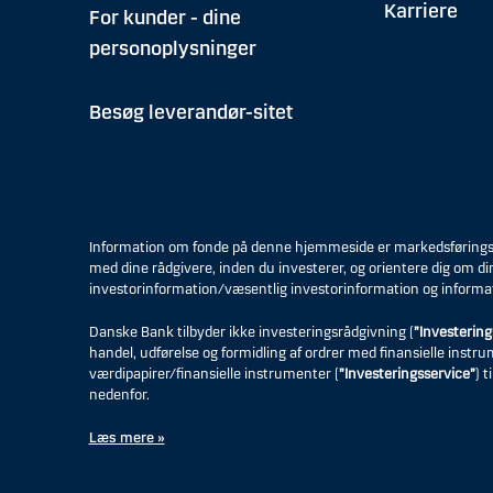
Karriere
For kunder - dine
personoplysninger
Besøg leverandør-sitet
Information om fonde på denne hjemmeside er markedsføringsmat
med dine rådgivere, inden du investerer, og orientere dig om di
investorinformation/væsentlig investorinformation og informa
Danske Bank tilbyder ikke investeringsrådgivning (
”Investering
handel, udførelse og formidling af ordrer med finansielle instr
værdipapirer/finansielle instrumenter (
”Investeringsservice”
) 
nedenfor.
Læs mere »