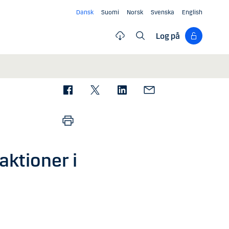
Dansk
Suomi
Norsk
Svenska
English
Log på
aktioner i