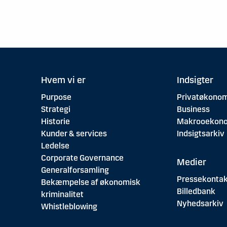
Hvem vi er
Indsigter
Purpose
Privatøkonom
Strategi
Business
Historie
Makrooekon
Kunder & services
Indsigtsarkiv
Ledelse
Corporate Governance
Medier
Generalforsamling
Pressekontak
Bekæmpelse af økonomisk
Billedbank
kriminalitet
Nyhedsarkiv
Whistleblowing