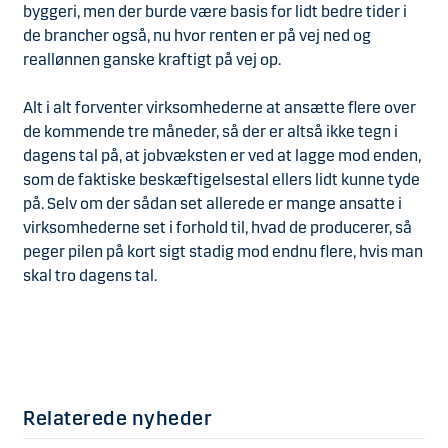
byggeri, men der burde være basis for lidt bedre tider i
de brancher også, nu hvor renten er på vej ned og
reallønnen ganske kraftigt på vej op.
Alt i alt forventer virksomhederne at ansætte flere over
de kommende tre måneder, så der er altså ikke tegn i
dagens tal på, at jobvæksten er ved at lagge mod enden,
som de faktiske beskæftigelsestal ellers lidt kunne tyde
på. Selv om der sådan set allerede er mange ansatte i
virksomhederne set i forhold til, hvad de producerer, så
peger pilen på kort sigt stadig mod endnu flere, hvis man
skal tro dagens tal.
Relaterede nyheder