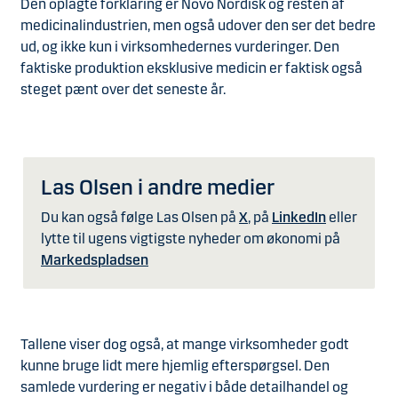
Den oplagte forklaring er Novo Nordisk og resten af
medicinalindustrien, men også udover den ser det bedre
ud, og ikke kun i virksomhedernes vurderinger. Den
faktiske produktion eksklusive medicin er faktisk også
steget pænt over det seneste år.
Las Olsen i andre medier
Du kan også følge Las Olsen på
X
, på
LinkedIn
eller
lytte til ugens vigtigste nyheder om økonomi på
Markedspladsen
Tallene viser dog også, at mange virksomheder godt
kunne bruge lidt mere hjemlig efterspørgsel. Den
samlede vurdering er negativ i både detailhandel og