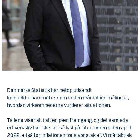
Danmarks Statistik har netop udsendt
konjunkturbarometre, som er den månedlige måling af,
hvordan virksomhederne vurderer situationen.
Tallene viser alt i alt en pæn fremgang, og det samlede
erhvervsliv har ikke set så lyst på situationen siden april
2022, altså før inflationen for alvor stak af. Vi må faktisk