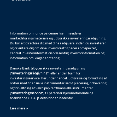
Information om fonde på denne hjemmeside er
markedsføringsmateriale og udgør ikke investeringsrådgivning.
Du bør altid rådføre dig med dine rådgivere, inden du investerer,
og orientere dig om dine investorrettigheder i prospektet,
central investorinformation/væsentlig investorinformation og
information om klagehåndtering.
Danske Bank tilbyder ikke investeringsrådgivning
(
”Investeringsrådgivning”
) eller anden form for
investeringsservice, herunder handel, udførelse og formidling af
ordrer med finansielle instrumenter samt placering, opbevaring
og forvaltning af værdipapirer/finansielle instrumenter
(
”Investeringsservice”
) til personer hjemmehørende og
bosiddende i USA, jf. definitionen nedenfor.
Læs mere »