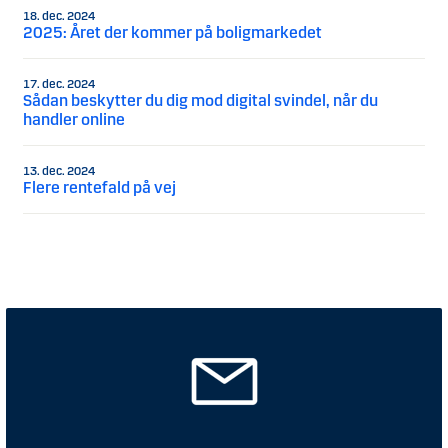
18. dec. 2024
2025: Året der kommer på boligmarkedet
17. dec. 2024
Sådan beskytter du dig mod digital svindel, når du
handler online
13. dec. 2024
Flere rentefald på vej