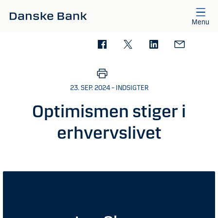
Gå til hovedindhold
Menu
23. SEP. 2024 – INDSIGTER
Optimismen stiger i
erhvervslivet