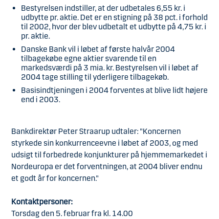
Bestyrelsen indstiller, at der udbetales 6,55 kr. i
udbytte pr. aktie. Det er en stigning på 38 pct. i forhold
til 2002, hvor der blev udbetalt et udbytte på 4,75 kr. i
pr. aktie.
Danske Bank vil i løbet af første halvår 2004
tilbagekøbe egne aktier svarende til en
markedsværdi på 3 mia. kr. Bestyrelsen vil i løbet af
2004 tage stilling til yderligere tilbagekøb.
Basisindtjeningen i 2004 forventes at blive lidt højere
end i 2003.
Bankdirektør Peter Straarup udtaler: "Koncernen
styrkede sin konkurrenceevne i løbet af 2003, og med
udsigt til forbedrede konjunkturer på hjemmemarkedet i
Nordeuropa er det forventningen, at 2004 bliver endnu
et godt år for koncernen."
Kontaktpersoner:
Torsdag den 5. februar fra kl. 14.00