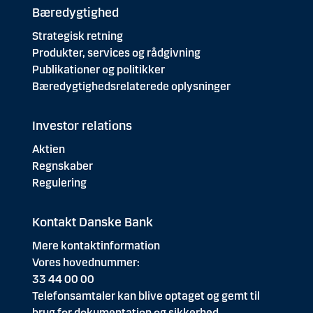
Bæredygtighed
Strategisk retning
Produkter, services og rådgivning
Publikationer og politikker
Bæredygtighedsrelaterede oplysninger
Investor relations
Aktien
Regnskaber
Regulering
Kontakt Danske Bank
Mere kontaktinformation
Vores hovednummer:
33 44 00 00
Telefonsamtaler kan blive optaget og gemt til
brug for dokumentation og sikkerhed.