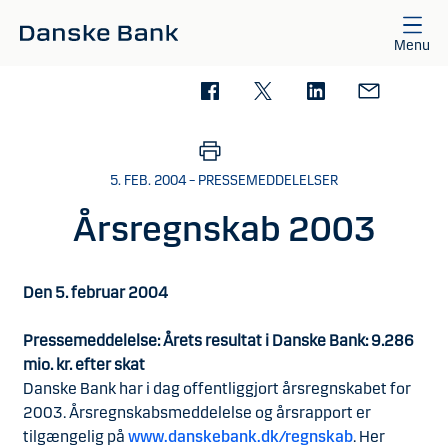
Gå til hovedindhold
Menu
5. FEB. 2004 – PRESSEMEDDELELSER
Årsregnskab 2003
Den 5. februar 2004
Pressemeddelelse: Årets resultat i Danske Bank: 9.286
mio. kr. efter skat
Danske Bank har i dag offentliggjort årsregnskabet for
2003. Årsregnskabsmeddelelse og årsrapport er
tilgængelig på
www.danskebank.dk/regnskab
. Her