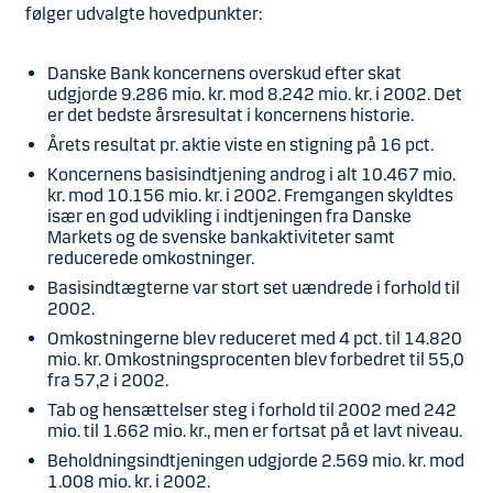
følger udvalgte hovedpunkter:
Danske Bank koncernens overskud efter skat
udgjorde 9.286 mio. kr. mod 8.242 mio. kr. i 2002. Det
er det bedste årsresultat i koncernens historie.
Årets resultat pr. aktie viste en stigning på 16 pct.
Koncernens basisindtjening androg i alt 10.467 mio.
kr. mod 10.156 mio. kr. i 2002. Fremgangen skyldtes
især en god udvikling i indtjeningen fra Danske
Markets og de svenske bankaktiviteter samt
reducerede omkostninger.
Basisindtægterne var stort set uændrede i forhold til
2002.
Omkostningerne blev reduceret med 4 pct. til 14.820
mio. kr. Omkostningsprocenten blev forbedret til 55,0
fra 57,2 i 2002.
Tab og hensættelser steg i forhold til 2002 med 242
mio. til 1.662 mio. kr., men er fortsat på et lavt niveau.
Beholdningsindtjeningen udgjorde 2.569 mio. kr. mod
1.008 mio. kr. i 2002.