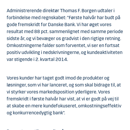
Administrerende direktør Thomas F. Borgen udtaler i
forbindelse med regnskabet: "Første halvår har budt på
gode fremskridt for Danske Bank. Vi har øget vores
resultat med 88 pct. sammenlignet med samme periode
sidste år, og vi bevæger os gradvist i den rigtige retning.
Omkostningerne falder som forventet, vi ser en fortsat
positiv udvikling i nedskrivningerne, og kundeaktiviteten
var stigende i 2. kvartal 2014.
Vores kunder har taget godt imod de produkter og
løsninger, som vi har lanceret, og som skal bidrage til, at
vi styrker vores markedsposition yderligere. Vores
fremskridt i første halvår har vist, at vi er godt på vej til
at skabe en mere kundefokuseret, omkostningseffektiv
og konkurrencedygtig bank".