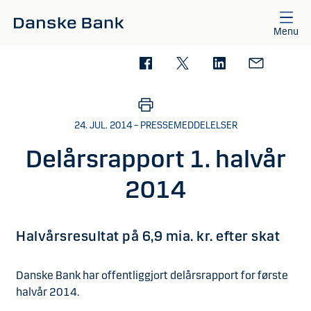
Gå til hovedindhold
Menu
24. JUL. 2014 – PRESSEMEDDELELSER
Delårsrapport 1. halvår
2014
Halvårsresultat på 6,9 mia. kr. efter skat
Danske Bank har offentliggjort delårsrapport for første
halvår 2014.