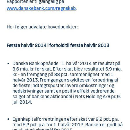
Rapporten er tilgængelig på
www.danskebank.com/regnskab
.
Her følger udvalgte hovedpunkter:
Første halvår 2014 i forhold til første halvår 2013
Danske Bank opnåede i 1. halvår 2014 et resultat på
8,6 mia. kr. før skat. Efter skat blev resultatet 6,9 mia.
kr. - en fremgang på 88 pct. sammenlignet med 1.
halvår 2013. Fremgangen skyldtes en forbedring af
de fleste indtægtsposter, lavere omkostninger og
nedskrivninger samt en positiv effekt vedrørende
salget af bankens aktieandel i Nets Holding A/S pr. 9.
juli 2014.
Egenkapitalforrentningen efter skat var 9,2 pct. p.a.
mod 5,2 pct. p.a. for 1. halvår 2013. Banken er godt på