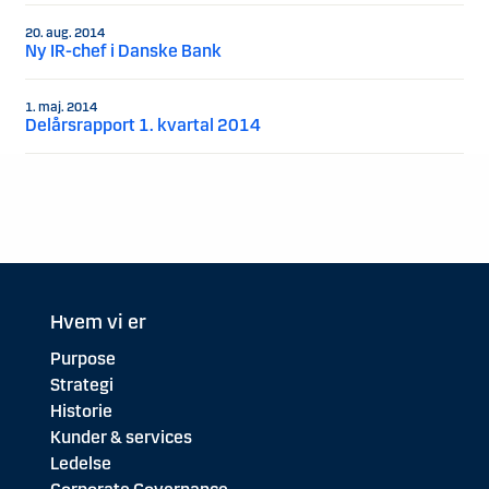
20. aug. 2014
Ny IR-chef i Danske Bank
1. maj. 2014
Delårsrapport 1. kvartal 2014
Hvem vi er
Purpose
Strategi
Historie
Kunder & services
Ledelse