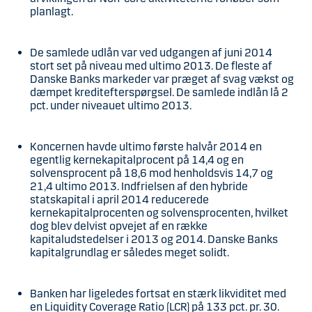
planlagt.
De samlede udlån var ved udgangen af juni 2014
stort set på niveau med ultimo 2013. De fleste af
Danske Banks markeder var præget af svag vækst og
dæmpet kreditefterspørgsel. De samlede indlån lå 2
pct. under niveauet ultimo 2013.
Koncernen havde ultimo første halvår 2014 en
egentlig kernekapitalprocent på 14,4 og en
solvensprocent på 18,6 mod henholdsvis 14,7 og
21,4 ultimo 2013. Indfrielsen af den hybride
statskapital i april 2014 reducerede
kernekapitalprocenten og solvensprocenten, hvilket
dog blev delvist opvejet af en række
kapitaludstedelser i 2013 og 2014. Danske Banks
kapitalgrundlag er således meget solidt.
Banken har ligeledes fortsat en stærk likviditet med
en Liquidity Coverage Ratio (LCR) på 133 pct. pr. 30.