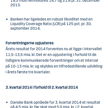
19,3 mod henholdsvis 14,7 og 21,4 pr. 31. december
2013.
Banken har ligeledes en robust likviditet med en
Liquidity Coverage Ratio (LCR) på 125 pct. pr. 30.
september 2014.
Forventningerne opjusteres
Årets resultat for 2014 forventes nu at ligge i intervallet
11,5-13,5 mia. kr. Det er en opjustering i forhold til de
tidligere kommunikerede forventninger om et interval
på 10-13 mia. kr. og skyldes en tilfredsstillende udvikling
i årets første tre kvartaler.
3. kvartal 2014 i forhold til 2. kvartal 2014
Danske Bank opnåede for 3. kvartal 2014 et resultat
på 4,5 mia. kr. før skat mod 5,0 mia. kr. i 2. kvartal.