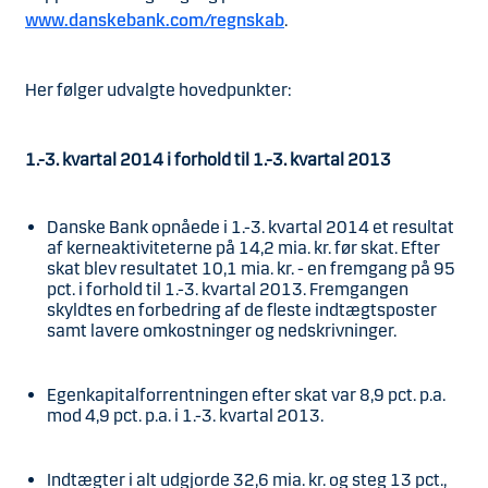
www.danskebank.com/regnskab
.
Her følger udvalgte hovedpunkter:
1.-3. kvartal 2014 i forhold til 1.-3. kvartal 2013
Danske Bank opnåede i 1.-3. kvartal 2014 et resultat
af kerneaktiviteterne på 14,2 mia. kr. før skat. Efter
skat blev resultatet 10,1 mia. kr. - en fremgang på 95
pct. i forhold til 1.-3. kvartal 2013. Fremgangen
skyldtes en forbedring af de fleste indtægtsposter
samt lavere omkostninger og nedskrivninger.
Egenkapitalforrentningen efter skat var 8,9 pct. p.a.
mod 4,9 pct. p.a. i 1.-3. kvartal 2013.
Indtægter i alt udgjorde 32,6 mia. kr. og steg 13 pct.,