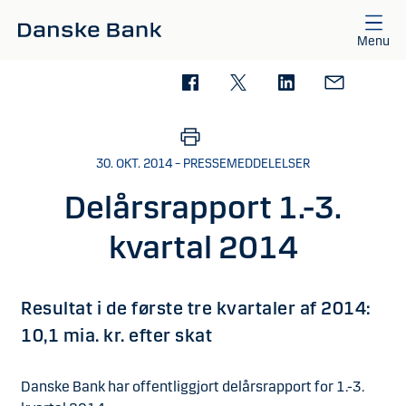
Gå til hovedindhold
Menu
30. OKT. 2014 – PRESSEMEDDELELSER
Delårsrapport 1.-3.
kvartal 2014
Resultat i de første tre kvartaler af 2014:
10,1 mia. kr. efter skat
Danske Bank har offentliggjort delårsrapport for 1.-3.