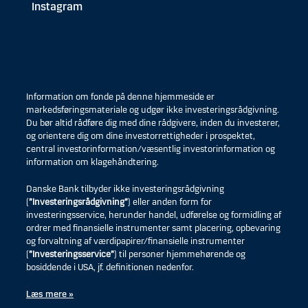
Instagram
Information om fonde på denne hjemmeside er
markedsføringsmateriale og udgør ikke investeringsrådgivning.
Du bør altid rådføre dig med dine rådgivere, inden du investerer,
og orientere dig om dine investorrettigheder i prospektet,
central investorinformation/væsentlig investorinformation og
information om klagehåndtering.
Danske Bank tilbyder ikke investeringsrådgivning
(
”Investeringsrådgivning”
) eller anden form for
investeringsservice, herunder handel, udførelse og formidling af
ordrer med finansielle instrumenter samt placering, opbevaring
og forvaltning af værdipapirer/finansielle instrumenter
(
”Investeringsservice”
) til personer hjemmehørende og
bosiddende i USA, jf. definitionen nedenfor.
Læs mere »