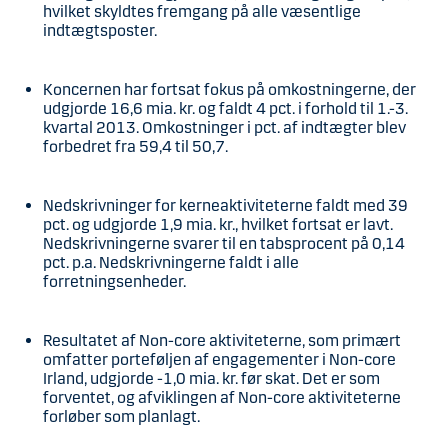
hvilket skyldtes fremgang på alle væsentlige
indtægtsposter.
Koncernen har fortsat fokus på omkostningerne, der
udgjorde 16,6 mia. kr. og faldt 4 pct. i forhold til 1.-3.
kvartal 2013. Omkostninger i pct. af indtægter blev
forbedret fra 59,4 til 50,7.
Nedskrivninger for kerneaktiviteterne faldt med 39
pct. og udgjorde 1,9 mia. kr., hvilket fortsat er lavt.
Nedskrivningerne svarer til en tabsprocent på 0,14
pct. p.a. Nedskrivningerne faldt i alle
forretningsenheder.
Resultatet af Non-core aktiviteterne, som primært
omfatter porteføljen af engagementer i Non-core
Irland, udgjorde -1,0 mia. kr. før skat. Det er som
forventet, og afviklingen af Non-core aktiviteterne
forløber som planlagt.