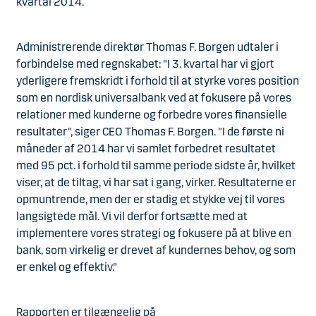
kvartal 2014.
Administrerende direktør Thomas F. Borgen udtaler i
forbindelse med regnskabet: "I 3. kvartal har vi gjort
yderligere fremskridt i forhold til at styrke vores position
som en nordisk universalbank ved at fokusere på vores
relationer med kunderne og forbedre vores finansielle
resultater", siger CEO Thomas F. Borgen. "I de første ni
måneder af 2014 har vi samlet forbedret resultatet
med 95 pct. i forhold til samme periode sidste år, hvilket
viser, at de tiltag, vi har sat i gang, virker. Resultaterne er
opmuntrende, men der er stadig et stykke vej til vores
langsigtede mål. Vi vil derfor fortsætte med at
implementere vores strategi og fokusere på at blive en
bank, som virkelig er drevet af kundernes behov, og som
er enkel og effektiv."
Rapporten er tilgængelig på