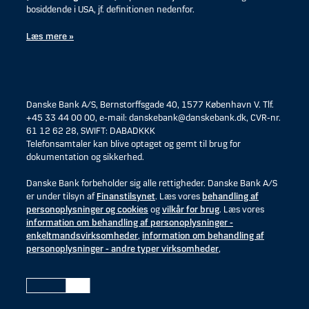
bosiddende i USA, jf. definitionen nedenfor.
Læs mere »
Danske Bank A/S, Bernstorffsgade 40, 1577 København V. Tlf.
+45 33 44 00 00, e-mail: danskebank@danskebank.dk, CVR-nr.
61 12 62 28, SWIFT: DABADKKK
Telefonsamtaler kan blive optaget og gemt til brug for
dokumentation og sikkerhed.
Danske Bank forbeholder sig alle rettigheder. Danske Bank A/S
er under tilsyn af
Finanstilsynet
. Læs vores
behandling af
personoplysninger og cookies
og
vilkår for brug
. Læs vores
information om behandling af personoplysninger -
enkeltmandsvirksomheder
,
information om behandling af
personoplysninger - andre typer virksomheder
,