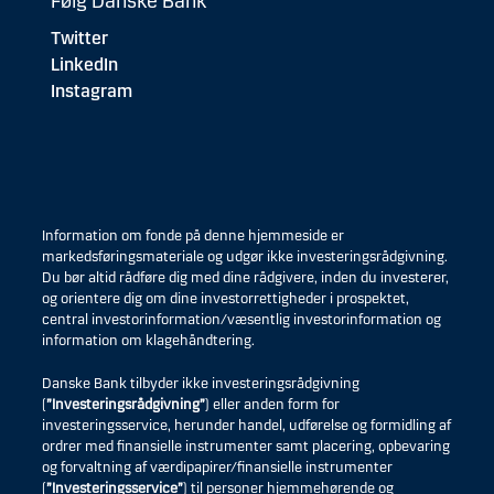
Følg Danske Bank
Twitter
LinkedIn
Instagram
Information om fonde på denne hjemmeside er
markedsføringsmateriale og udgør ikke investeringsrådgivning.
Du bør altid rådføre dig med dine rådgivere, inden du investerer,
og orientere dig om dine investorrettigheder i prospektet,
central investorinformation/væsentlig investorinformation og
information om klagehåndtering.
Danske Bank tilbyder ikke investeringsrådgivning
(
”Investeringsrådgivning”
) eller anden form for
investeringsservice, herunder handel, udførelse og formidling af
ordrer med finansielle instrumenter samt placering, opbevaring
og forvaltning af værdipapirer/finansielle instrumenter
(
”Investeringsservice”
) til personer hjemmehørende og