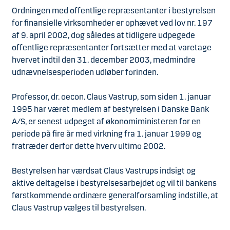
Ordningen med offentlige repræsentanter i bestyrelsen
for finansielle virksomheder er ophævet ved lov nr. 197
af 9. april 2002, dog således at tidligere udpegede
offentlige repræsentanter fortsætter med at varetage
hvervet indtil den 31. december 2003, medmindre
udnævnelsesperioden udløber forinden.
Professor, dr. oecon. Claus Vastrup, som siden 1. januar
1995 har været medlem af bestyrelsen i Danske Bank
A/S, er senest udpeget af økonomiministeren for en
periode på fire år med virkning fra 1. januar 1999 og
fratræder derfor dette hverv ultimo 2002.
Bestyrelsen har værdsat Claus Vastrups indsigt og
aktive deltagelse i bestyrelsesarbejdet og vil til bankens
førstkommende ordinære generalforsamling indstille, at
Claus Vastrup vælges til bestyrelsen.