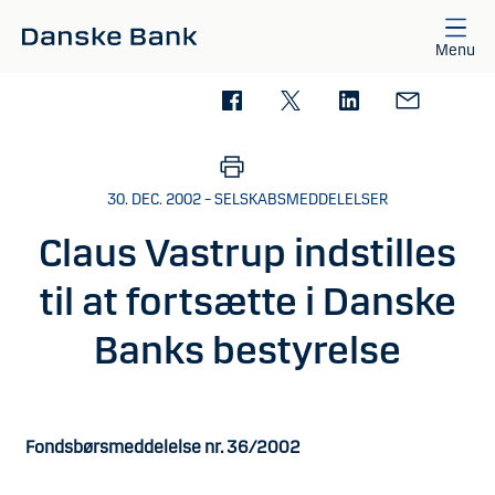
Gå til hovedindhold
Menu
30. DEC. 2002 – SELSKABSMEDDELELSER
Claus Vastrup indstilles
til at fortsætte i Danske
Banks bestyrelse
Fondsbørsmeddelelse nr. 36/2002