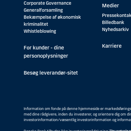
Corporate Governance
Medier
Generalforsamling
Pressekontak
Bekæmpelse af økonomisk
Billedbank
kriminalitet
Nyhedsarkiv
Whistleblowing
Karriere
For kunder - dine
personoplysninger
Besøg leverandør-sitet
Information om fonde på denne hjemmeside er markedsføringsmat
med dine rådgivere, inden du investerer, og orientere dig om di
investorinformation/væsentlig investorinformation og informa