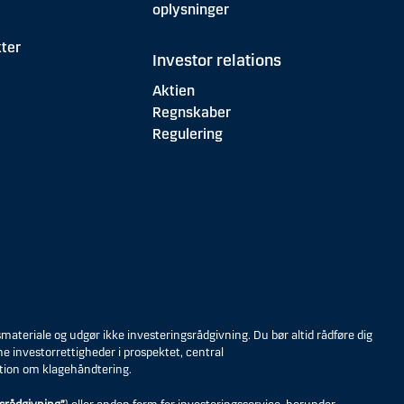
oplysninger
ter
Investor relations
Aktien
Regnskaber
Regulering
eriale og udgør ikke investeringsrådgivning. Du bør altid rådføre dig
ne investorrettigheder i prospektet, central
tion om klagehåndtering.