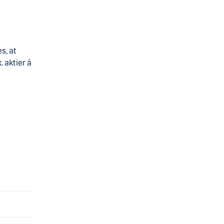
s, at
 aktier á