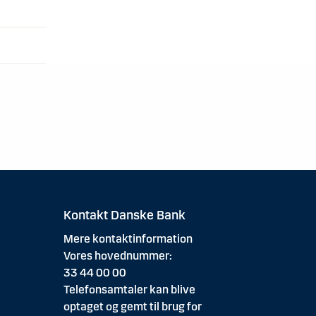
Kontakt Danske Bank
Mere kontaktinformation
Vores hovednummer:
33 44 00 00
Telefonsamtaler kan blive
optaget og gemt til brug for