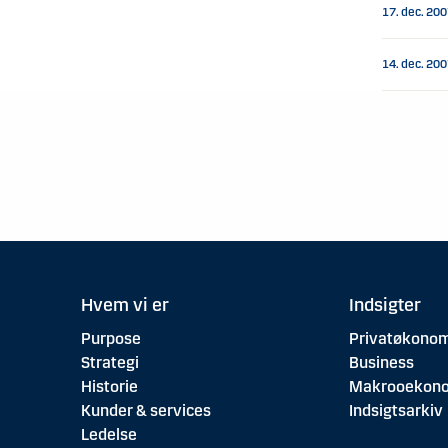
17. dec. 20
14. dec. 20
Hvem vi er
Indsigter
Purpose
Privatøkonom
Strategi
Business
Historie
Makrooekon
Kunder & services
Indsigtsarkiv
Ledelse