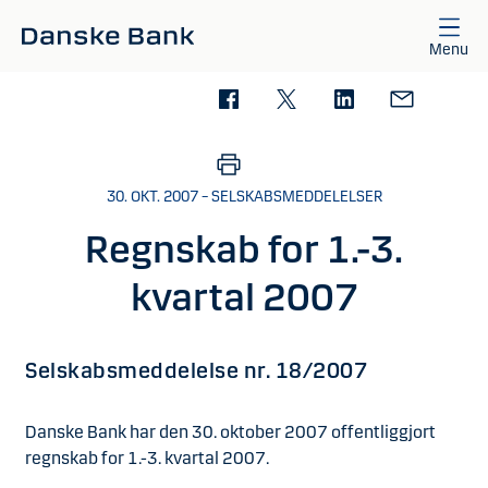
Gå til hovedindhold
Menu
30. OKT. 2007 – SELSKABSMEDDELELSER
Regnskab for 1.-3.
kvartal 2007
Selskabsmeddelelse nr. 18/2007
Danske Bank har den 30. oktober 2007 offentliggjort
regnskab for 1.-3. kvartal 2007.