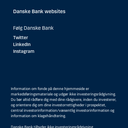
Danske Bank websites
Følg Danske Bank
Twitter
LinkedIn
Instagram
Information om fonde på denne hjemmeside er
markedsføringsmateriale og udgør ikke investeringsrådgivning.
Du bør altid rådføre dig med dine rådgivere, inden du investerer,
og orientere dig om dine investorrettigheder i prospektet,
central investorinformation/væsentlig investorinformation og
information om klagehåndtering.
Danske Bank tilbyder ikke investeringsrådgivning