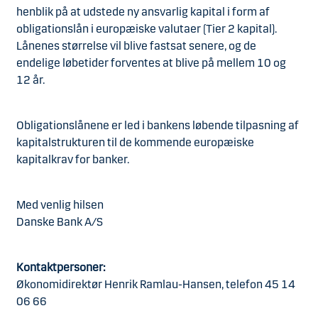
henblik på at udstede ny ansvarlig kapital i form af
obligationslån i europæiske valutaer (Tier 2 kapital).
Lånenes størrelse vil blive fastsat senere, og de
endelige løbetider forventes at blive på mellem 10 og
12 år.
Obligationslånene er led i bankens løbende tilpasning af
kapitalstrukturen til de kommende europæiske
kapitalkrav for banker.
Med venlig hilsen
Danske Bank A/S
Kontaktpersoner:
Økonomidirektør Henrik Ramlau-Hansen, telefon 45 14
06 66