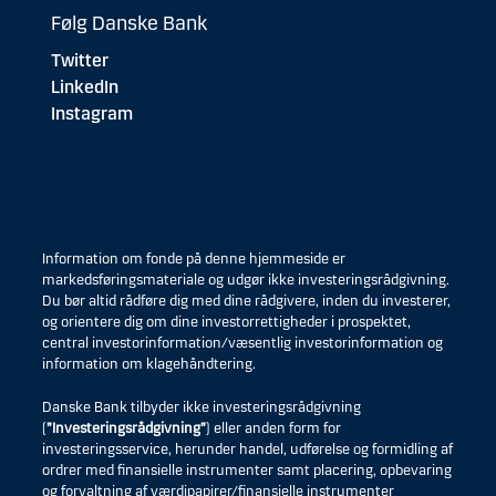
Følg Danske Bank
Twitter
LinkedIn
Instagram
Information om fonde på denne hjemmeside er
markedsføringsmateriale og udgør ikke investeringsrådgivning.
Du bør altid rådføre dig med dine rådgivere, inden du investerer,
og orientere dig om dine investorrettigheder i prospektet,
central investorinformation/væsentlig investorinformation og
information om klagehåndtering.
Danske Bank tilbyder ikke investeringsrådgivning
(
”Investeringsrådgivning”
) eller anden form for
investeringsservice, herunder handel, udførelse og formidling af
ordrer med finansielle instrumenter samt placering, opbevaring
og forvaltning af værdipapirer/finansielle instrumenter