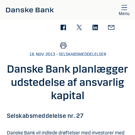
Gå til hovedindhold
Menu
18. NOV. 2013 – SELSKABSMEDDELELSER
Danske Bank planlægger
udstedelse af ansvarlig
kapital
Selskabsmeddelelse nr. 27
Danske Bank vil indlede drøftelser med investorer med