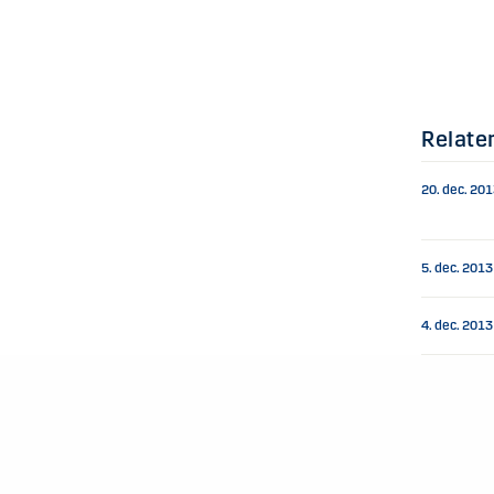
Relate
20. dec. 20
5. dec. 2013
4. dec. 2013