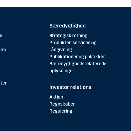
Bæredygtighed
i
Strategisk retning
Produkter, services og
omi
rådgivning
Publikationer og politikker
Bæredygtighedsrelaterede
oplysninger
ter
Investor relations
Aktien
Regnskaber
Regulering