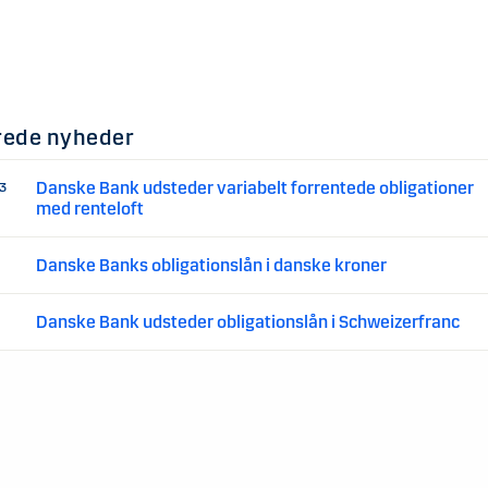
rede nyheder
Danske Bank udsteder variabelt forrentede obligationer
13
med renteloft
Danske Banks obligationslån i danske kroner
Danske Bank udsteder obligationslån i Schweizerfranc