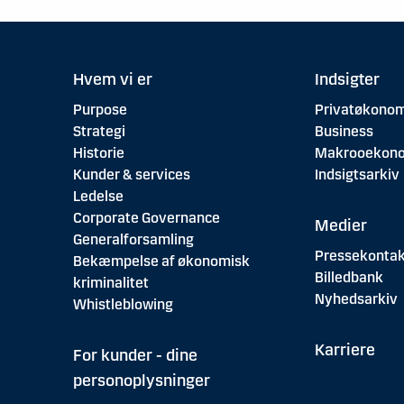
Hvem vi er
Indsigter
Purpose
Privatøkonom
Strategi
Business
Historie
Makrooekon
Kunder & services
Indsigtsarkiv
Ledelse
Corporate Governance
Medier
Generalforsamling
Pressekontak
Bekæmpelse af økonomisk
Billedbank
kriminalitet
Nyhedsarkiv
Whistleblowing
Karriere
For kunder - dine
personoplysninger