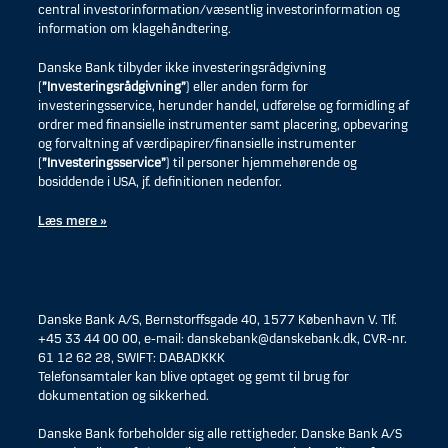
central investorinformation/væsentlig investorinformation og
information om klagehåndtering.
Danske Bank tilbyder ikke investeringsrådgivning
(
”Investeringsrådgivning”
) eller anden form for
investeringsservice, herunder handel, udførelse og formidling af
ordrer med finansielle instrumenter samt placering, opbevaring
og forvaltning af værdipapirer/finansielle instrumenter
(
”Investeringsservice”
) til personer hjemmehørende og
bosiddende i USA, jf. definitionen nedenfor.
Læs mere »
Danske Bank A/S, Bernstorffsgade 40, 1577 København V. Tlf.
+45 33 44 00 00, e-mail: danskebank@danskebank.dk, CVR-nr.
61 12 62 28, SWIFT: DABADKKK
Telefonsamtaler kan blive optaget og gemt til brug for
dokumentation og sikkerhed.
Danske Bank forbeholder sig alle rettigheder. Danske Bank A/S