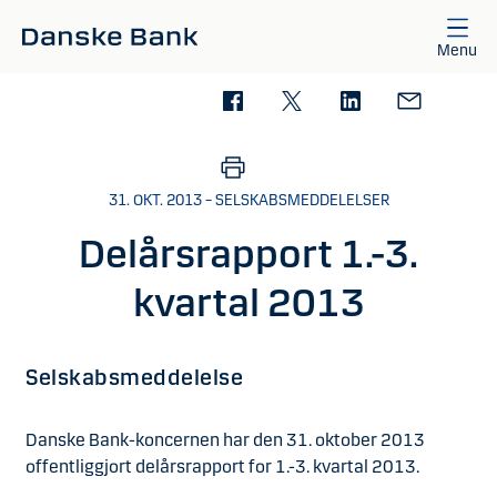
Gå til hovedindhold
Menu
31. OKT. 2013 – SELSKABSMEDDELELSER
Delårsrapport 1.-3.
kvartal 2013
Selskabsmeddelelse
Danske Bank-koncernen har den 31. oktober 2013
offentliggjort delårsrapport for 1.-3. kvartal 2013.