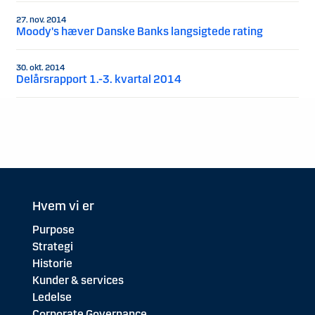
27. nov. 2014
Moody's hæver Danske Banks langsigtede rating
30. okt. 2014
Delårsrapport 1.-3. kvartal 2014
Hvem vi er
Purpose
Strategi
Historie
Kunder & services
Ledelse
Corporate Governance