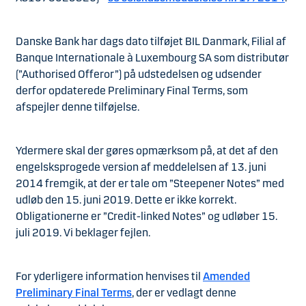
Danske Bank har dags dato tilføjet BIL Danmark, Filial af
Banque Internationale à Luxembourg SA som distributør
(”Authorised Offeror”) på udstedelsen og udsender
derfor opdaterede Preliminary Final Terms, som
afspejler denne tilføjelse.
Ydermere skal der gøres opmærksom på, at det af den
engelsksprogede version af meddelelsen af 13. juni
2014 fremgik, at der er tale om ”Steepener Notes” med
udløb den 15. juni 2019. Dette er ikke korrekt.
Obligationerne er ”Credit-linked Notes” og udløber 15.
juli 2019. Vi beklager fejlen.
For yderligere information henvises til
Amended
Preliminary Final Terms
, der er vedlagt denne