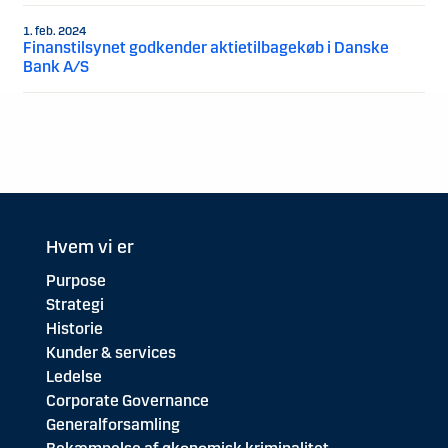
1. feb. 2024
Finanstilsynet godkender aktietilbagekøb i Danske
Bank A/S
Hvem vi er
Purpose
Strategi
Historie
Kunder & services
Ledelse
Corporate Governance
Generalforsamling