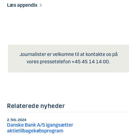
Læs appendix
Journalister er velkomne til at kontakte os på
vores pressetelefon +45 45 14 14 00.
Relaterede nyheder
2. feb. 2024
Danske Bank A/S igangsætter
aktietilbagekøbsprogram