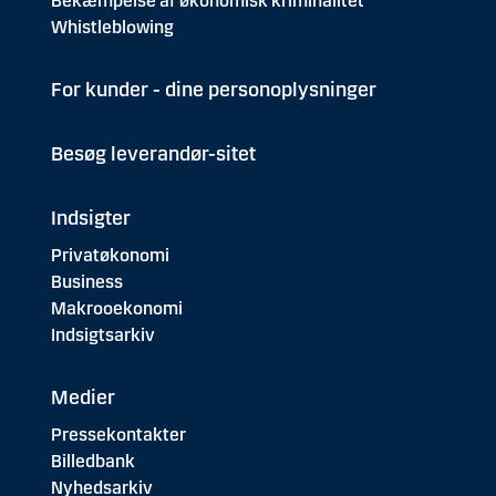
Bekæmpelse af økonomisk kriminalitet
Whistleblowing
For kunder - dine personoplysninger
Besøg leverandør-sitet
Indsigter
Privatøkonomi
Business
Makrooekonomi
Indsigtsarkiv
Medier
Pressekontakter
Billedbank
Nyhedsarkiv