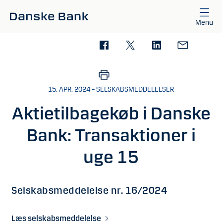
Gå til hovedindhold
Menu
15. APR. 2024 – SELSKABSMEDDELELSER
Aktietilbagekøb i Danske
Bank: Transaktioner i
uge 15
Selskabsmeddelelse nr. 16/2024
Læs selskabsmeddelelse