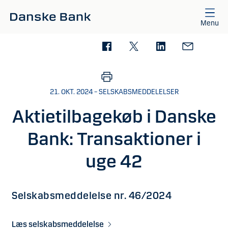
Gå til hovedindhold
Menu
21. OKT. 2024 – SELSKABSMEDDELELSER
Aktietilbagekøb i Danske
Bank: Transaktioner i
uge 42
Selskabsmeddelelse nr. 46/2024
Læs selskabsmeddelelse