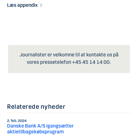
Læs appendix
Journalister er velkomne til at kontakte os på
vores pressetelefon +45 45 14 14 00.
Relaterede nyheder
2. feb. 2024
Danske Bank A/S igangsætter
aktietilbagekøbsprogram