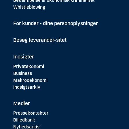
Bekæmpelse af økonomisk kriminalitet
Whistleblowing
For kunder - dine personoplysninger
Besøg leverandør-sitet
Indsigter
Privatøkonomi
Business
Makrooekonomi
Indsigtsarkiv
Medier
Pressekontakter
Billedbank
Nyhedsarkiv