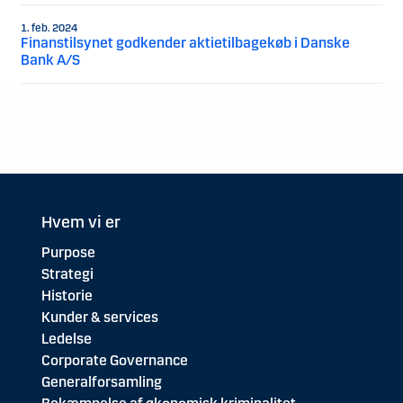
1. feb. 2024
Finanstilsynet godkender aktietilbagekøb i Danske
Bank A/S
Hvem vi er
Purpose
Strategi
Historie
Kunder & services
Ledelse
Corporate Governance
Generalforsamling