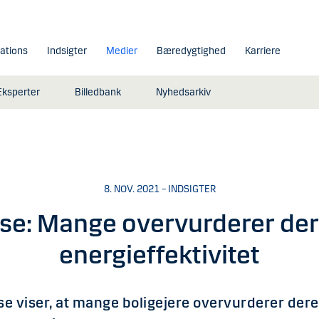
lations
Indsigter
Medier
Bæredygtighed
Karriere
Eksperter
Billedbank
Nyhedsarkiv
8. NOV. 2021 – INDSIGTER
se: Mange overvurderer der
energieffektivitet
e viser, at mange boligejere overvurderer dere