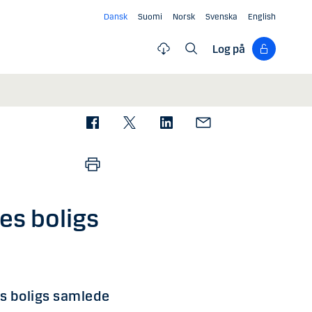
Dansk
Suomi
Norsk
Svenska
English
Log på
es boligs
s boligs samlede