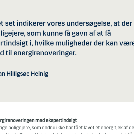
 set indikerer vores undersøgelse, at der 
ligejere, som kunne få gavn af at få
tindsigt i, hvilke muligheder der kan være
d til energirenoveringer.
an Hilligsøe Heinig
ergirenoveringen med ekspertindsigt
nge boligejere, som endnu ikke har fået lavet et energitjek af de