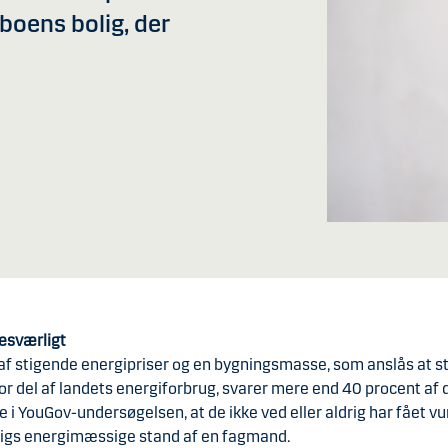
boens bolig, der
besværligt
af stigende energipriser og en bygningsmasse, som anslås at st
r del af landets energiforbrug, svarer mere end 40 procent af 
 i YouGov-undersøgelsen, at de ikke ved eller aldrig har fået v
ligs energimæssige stand af en fagmand.