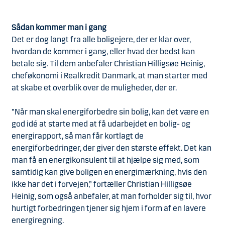
Sådan kommer man i gang
Det er dog langt fra alle boligejere, der er klar over,
hvordan de kommer i gang, eller hvad der bedst kan
betale sig. Til dem anbefaler Christian Hilligsøe Heinig,
cheføkonomi i Realkredit Danmark, at man starter med
at skabe et overblik over de muligheder, der er.
”Når man skal energiforbedre sin bolig, kan det være en
god idé at starte med at få udarbejdet en bolig- og
energirapport, så man får kortlagt de
energiforbedringer, der giver den største effekt. Det kan
man få en energikonsulent til at hjælpe sig med, som
samtidig kan give boligen en energimærkning, hvis den
ikke har det i forvejen,” fortæller Christian Hilligsøe
Heinig, som også anbefaler, at man forholder sig til, hvor
hurtigt forbedringen tjener sig hjem i form af en lavere
energiregning.