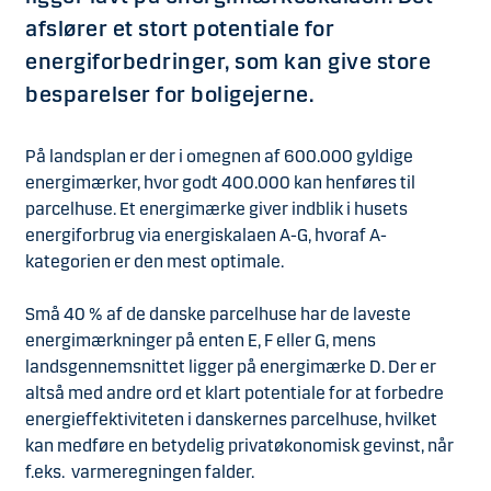
afslører et stort potentiale for
energiforbedringer, som kan give store
besparelser for boligejerne.
På landsplan er der i omegnen af 600.000 gyldige
energimærker, hvor godt 400.000 kan henføres til
parcelhuse. Et energimærke giver indblik i husets
energiforbrug via energiskalaen A-G, hvoraf A-
kategorien er den mest optimale.
Små 40 % af de danske parcelhuse har de laveste
energimærkninger på enten E, F eller G, mens
landsgennemsnittet ligger på energimærke D. Der er
altså med andre ord et klart potentiale for at forbedre
energieffektiviteten i danskernes parcelhuse, hvilket
kan medføre en betydelig privatøkonomisk gevinst, når
f.eks. varmeregningen falder.