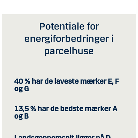
Potentiale for
energiforbedringer i
parcelhuse
40 % har de laveste mærker E, F
og G
13,5 % har de bedste mærker A
og B