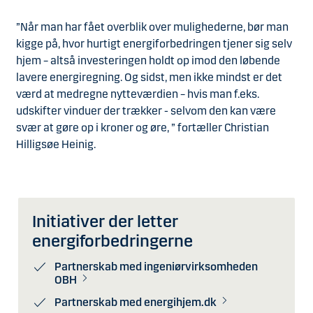
”Når man har fået overblik over mulighederne, bør man
kigge på, hvor hurtigt energiforbedringen tjener sig selv
hjem – altså investeringen holdt op imod den løbende
lavere energiregning. Og sidst, men ikke mindst er det
værd at medregne nytteværdien – hvis man f.eks.
udskifter vinduer der trækker - selvom den kan være
svær at gøre op i kroner og øre, ” fortæller Christian
Hilligsøe Heinig.
Initiativer der letter
energiforbedringerne
Partnerskab med ingeniørvirksomheden
OBH
Partnerskab med energihjem.dk