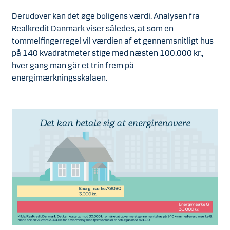
Derudover kan det øge boligens værdi. Analysen fra
Realkredit Danmark viser således, at som en
tommelfingerregel vil værdien af et gennemsnitligt hus
på 140 kvadratmeter stige med næsten 100.000 kr.,
hver gang man går et trin frem på
energimærkningsskalaen.