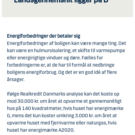
Landsgennemsnit ligger på D
Energiforbedringer der betaler sig
Energiforbedringer af boligen kan være mange ting. Det
kan være en hulmursisolering, et skifte til varmepumpe
eller energirigtige vinduer og døre. Fælles for
forbedringerne er, at de har til formål at nedbringe
boligens energiforbrug. Og det er en god idé af flere
årsager.
Ifølge Realkredit Danmarks analyse kan det koste op
mod 30.000 kr. om året at opvarme et gennemsnitligt
hus på 140 kvadratmeter, hvis huset har energimærke
G, mens det kun koster omkring 3.000 kr. om året at
opvarme huset med fjernvarme eller naturgas, hvis
huset har energimærke A2020.