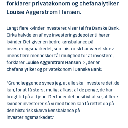
forklarer privatøkonom og chefanalytiker
Louise Aggerstrøm Hansen.
Langt flere kvinder investerer, viser tal fra Danske Bank.
Cirka halvdelen af nye investeringsdepoter tilhører
kvinder. Det giver en bedre kønsbalance på
investeringsmarkedet, som historisk har været skæv,
imens flere mennesker får mulighed for at investere,
forklarer
Louise Aggerstrøm Hansen
, der er
chefanalytiker og privatøkonom i Danske Bank:
”Grundlæggende synes jeg, at alle skal investere det, de
kan, for at få størst muligt afkast af de penge, de har
brugt tid på at tjene. Derfor er det positivt at se, at flere
kvinder investerer, så vi med tiden kan få rettet op på
den historisk skæve kønsbalance på
investeringsmarkedet.”