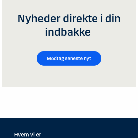
Nyheder direkte i din
indbakke
Modtag seneste nyt
Hvem vi er