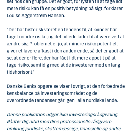
set hos den gruppe. Det er godt, for lysten til at tage lidt
mere risiko kan få en positiv betydning på sigt, forklarer
Louise Aggerstrøm Hansen.
”Der har historisk været en tendens til, at kvinder har
taget mindre risiko, og det billede lader til at være ved at
ændre sig. Problemet er jo, at mindre risiko potentielt
giver et lavere afkast i den anden ende, så det er godt at
se, at der er flere, der har fået lidt mere appetit på at
tage risiko, samtidig med at de investerer med en lang
tidshorisont.”
Danske Banks opgørelse viser i øvrigt, at den forbedrede
kønsbalance på investeringsområdet og de
overordnede tendenser går igen i alle nordiske lande.
Denne publikation
udgør ikke investeringsrådgivning.
Rådfør dig altid med dine professionelle rådgivere
omkring juridiske, skattemæssige, finansielle og andre