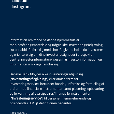
LinkedIn
Instagram
Information om fonde på denne hjemmeside er
markedsføringsmateriale og udgør ikke investeringsrådgivning.
Du bør altid rådføre dig med dine rådgivere, inden du investerer,
og orientere dig om dine investorrettigheder i prospektet,
central investorinformation/væsentlig investorinformation og
information om klagehåndtering.
Danske Bank tilbyder ikke investeringsrådgivning
(
”Investeringsrådgivning”
) eller anden form for
investeringsservice, herunder handel, udførelse og formidling af
ordrer med finansielle instrumenter samt placering, opbevaring
og forvaltning af værdipapirer/finansielle instrumenter
(
”Investeringsservice”
) til personer hjemmehørende og
bosiddende i USA, jf. definitionen nedenfor.
Læs mere »