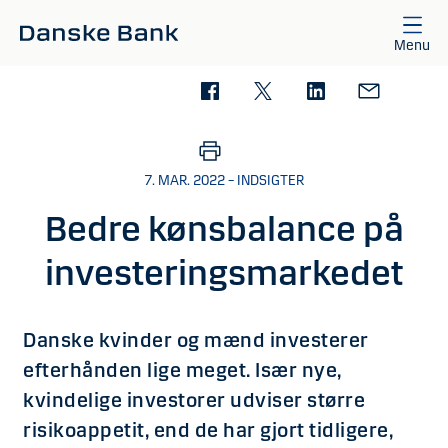
Gå til hovedindhold
Menu
7. MAR. 2022 – INDSIGTER
Bedre kønsbalance på
investeringsmarkedet
Danske kvinder og mænd investerer
efterhånden lige meget. Især nye,
kvindelige investorer udviser større
risikoappetit, end de har gjort tidligere,