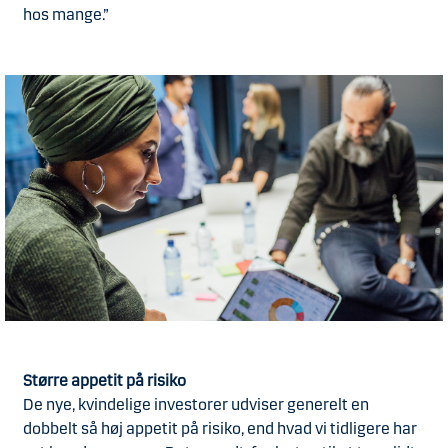
hos mange.”
Større appetit på risiko
De nye, kvindelige investorer udviser generelt en
dobbelt så høj appetit på risiko, end hvad vi tidligere har