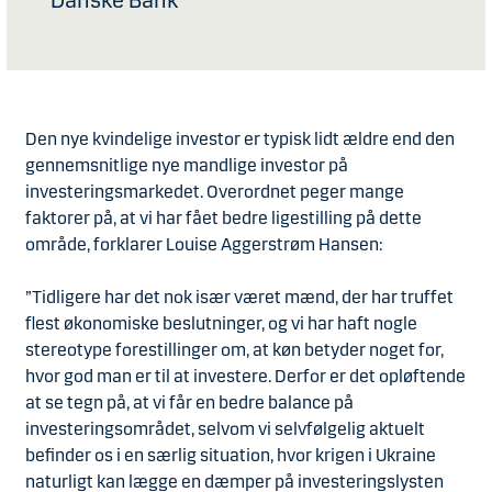
Danske Bank
Den nye kvindelige investor er typisk lidt ældre end den
gennemsnitlige nye mandlige investor på
investeringsmarkedet. Overordnet peger mange
faktorer på, at vi har fået bedre ligestilling på dette
område, forklarer Louise Aggerstrøm Hansen:
”Tidligere har det nok især været mænd, der har truffet
flest økonomiske beslutninger, og vi har haft nogle
stereotype forestillinger om, at køn betyder noget for,
hvor god man er til at investere. Derfor er det opløftende
at se tegn på, at vi får en bedre balance på
investeringsområdet, selvom vi selvfølgelig aktuelt
befinder os i en særlig situation, hvor krigen i Ukraine
naturligt kan lægge en dæmper på investeringslysten