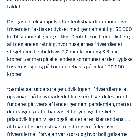
faldet.
Det gælder eksempelvis Frederikshavn kommune, hvor
friværdien faktisk er dykket med gennemsnitligt 30.000
kr. Til sammenligning stikker Gentofte og Frederiksberg
af i den anden retning, hvor husejernes friværdier er
steget med henholdsvis 2,2 mio. kroner og 3,6 mio.
kroner. Ser man på alle landets kommuner er den typiske
friværdistigning på kommunebasis på cirka 190.000
kroner.
”Samlet set understreger udviklingen i friværdierne, at
opsvinget på boligmarkedet har været særdeles bredt
funderet på tværs af landet gennem pandemien, men at
der i sagens natur har været betydelige forskelle i
prisudviklingen. Vi ser også, at der er en klar tendens til,
at friværdierne er steget mest i de områder, hvor
friværdierne i forvejen var størst og hvor boligpriserne