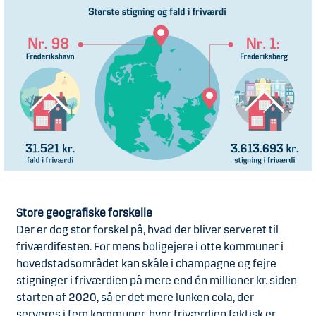
Store geografiske forskelle
Der er dog stor forskel på, hvad der bliver serveret til
friværdifesten. For mens boligejere i otte kommuner i
hovedstadsområdet kan skåle i champagne og fejre
stigninger i friværdien på mere end én millioner kr. siden
starten af 2020, så er det mere lunken cola, der
serveres i fem kommuner, hvor friværdien faktisk er