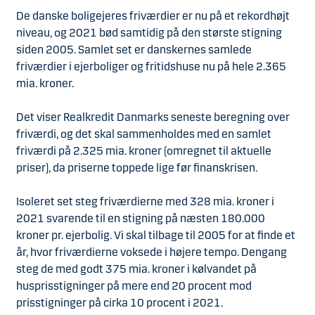
De danske boligejeres friværdier er nu på et rekordhøjt
niveau, og 2021 bød samtidig på den største stigning
siden 2005. Samlet set er danskernes samlede
friværdier i ejerboliger og fritidshuse nu på hele 2.365
mia. kroner.
Det viser Realkredit Danmarks seneste beregning over
friværdi, og det skal sammenholdes med en samlet
friværdi på 2.325 mia. kroner (omregnet til aktuelle
priser), da priserne toppede lige før finanskrisen.
Isoleret set steg friværdierne med 328 mia. kroner i
2021 svarende til en stigning på næsten 180.000
kroner pr. ejerbolig. Vi skal tilbage til 2005 for at finde et
år, hvor friværdierne voksede i højere tempo. Dengang
steg de med godt 375 mia. kroner i kølvandet på
husprisstigninger på mere end 20 procent mod
prisstigninger på cirka 10 procent i 2021.