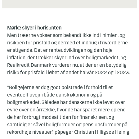
Mørke skyer i horisonten
Men træerne vokser som bekendt ikke ind i himlen, og
risikoen for prisfald og dermed et indhug i friværdierne
er stigende. Det er renteudviklingen og den høje
inflation, der trækker skyer ind over boligmarkedet, og
Realkredit Danmark vurderer nu, at der er en betydelig
risiko for prisfald i løbet af andet halvår 2022 og i 2023.
”Boligejerne er dog godt polstrede i forhold til et
eventuelt uvejr i både dansk økonomi og på
boligmarkedet. Således har danskerne ikke levet over
evne over en årrække, hvor de har sparet mere op end
de har forbrugt modsat tiden før finanskrisen, og
samtidig er såvel boligformuer og pensionsformuer på
rekordhøje niveauer,” påpeger Christian Hilligsøe Heinig.