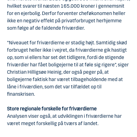
hvilket svarer til næsten 165.000 kroner i gennemsnit
for en ejerbolig. Derfor forventer cheføkonomen heller
ikke en negativ effekt på privatforbruget herhjemme
som følge af de faldende friværdier.
”Niveauet for friværdierne er stadig højt. Samtidig skød
forbruget heller ikke i vejret, da friværdierne gik hastigt
op, som vi ellers har set det tidligere, fordi de stigende
friværdier har fået boligejerne til at føle sig rigere”, siger
Christian Hilligsøe Heinig, der også peger på, at
boligejerne faktisk har været tilbageholdende med at
låne i friværdien, som det var tilfældet op til
finanskrisen.
Store regionale forskelle for friværdierne
Analysen viser også, at udviklingen i friværdierne har
været meget forskellig på tværs af landet.