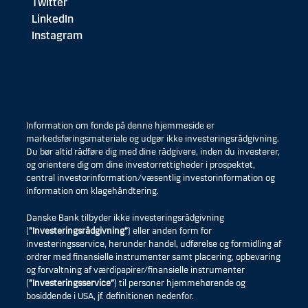
Twitter
LinkedIn
Instagram
Information om fonde på denne hjemmeside er
markedsføringsmateriale og udgør ikke investeringsrådgivning.
Du bør altid rådføre dig med dine rådgivere, inden du investerer,
og orientere dig om dine investorrettigheder i prospektet,
central investorinformation/væsentlig investorinformation og
information om klagehåndtering.
Danske Bank tilbyder ikke investeringsrådgivning
(
”Investeringsrådgivning”
) eller anden form for
investeringsservice, herunder handel, udførelse og formidling af
ordrer med finansielle instrumenter samt placering, opbevaring
og forvaltning af værdipapirer/finansielle instrumenter
(
”Investeringsservice”
) til personer hjemmehørende og
bosiddende i USA, jf. definitionen nedenfor.