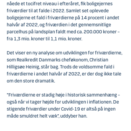
nåede et tocifret niveau i efteråret, fik boligejernes
friværdier til at falde i 2022. Samlet set oplevede
boligejerne et fald i friværdierne på 14 procent i andet
halvår af 2022, og friværdien i det gennemsnitlige
parcelhus på landsplan faldt med ca. 200.000 kroner –
fra 1,3 mio. kroner til 1,1 mio. kroner.
Det viser en ny analyse om udviklingen for friværdierne,
som Realkredit Danmarks cheføkonom, Christian
Hilligsøe Heinig, står bag. Trods de voldsomme fald i
friværdierne i andet halvår af 2022, er der dog ikke tale
om den store dramatik.
”Friværdierne er stadig høje i historisk sammenhæng –
også når vi tager højde for udviklingen i inflationen. De
stigende friværdier under Covid-19 er altså på ingen
måde smuldret helt væk”, uddyber han.