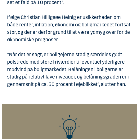
set et fald på 10 procent”.
Ifølge Christian Hilligsøe Heinig er usikkerheden om
både renter, inflation, økonomi og boligmarkedet fortsat
stor, og der er derfor grund til at være ydmyg over for de
økonomiske prognoser.
”Når det er sagt, er boligejerne stadig særdeles godt
polstrede med store friværdier til eventuel yderligere
modvind på boligmarkedet. Belåningen i boligerne er
stadig på relativt lave niveauer, og belåningsgraden er i
gennemsnit på ca. 50 procent i øjeblikket”, slutter han.