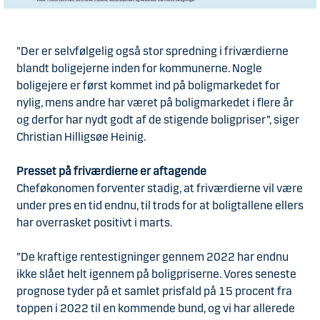
”Der er selvfølgelig også stor spredning i friværdierne
blandt boligejerne inden for kommunerne. Nogle
boligejere er først kommet ind på boligmarkedet for
nylig, mens andre har været på boligmarkedet i flere år
og derfor har nydt godt af de stigende boligpriser”, siger
Christian Hilligsøe Heinig.
Presset på friværdierne er aftagende
Cheføkonomen forventer stadig, at friværdierne vil være
under pres en tid endnu, til trods for at boligtallene ellers
har overrasket positivt i marts.
”De kraftige rentestigninger gennem 2022 har endnu
ikke slået helt igennem på boligpriserne. Vores seneste
prognose tyder på et samlet prisfald på 15 procent fra
toppen i 2022 til en kommende bund, og vi har allerede