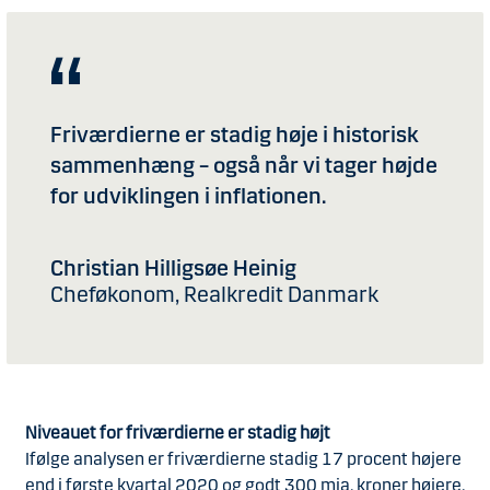
Friværdierne er stadig høje i historisk
sammenhæng – også når vi tager højde
for udviklingen i inflationen.
Christian Hilligsøe Heinig
Cheføkonom, Realkredit Danmark
Niveauet for friværdierne er stadig højt
Ifølge analysen er friværdierne stadig 17 procent højere
end i første kvartal 2020 og godt 300 mia. kroner højere,