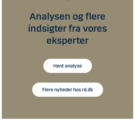
Analysen og flere
indsigter fra vores
eksperter
Hent analyse
Flere nyheder hos rd.dk