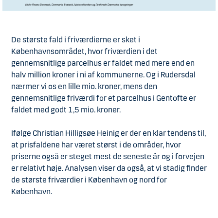
De største fald i friværdierne er sket i
Københavnsområdet, hvor friværdien i det
gennemsnitlige parcelhus er faldet med mere end en
halv million kroner i ni af kommunerne. Og i Rudersdal
nærmer vi os en lille mio. kroner, mens den
gennemsnitlige friværdi for et parcelhus i Gentofte er
faldet med godt 1,5 mio. kroner.
Ifølge Christian Hilligsøe Heinig er der en klar tendens til,
at prisfaldene har været størst i de områder, hvor
priserne også er steget mest de seneste år og i forvejen
er relativt høje. Analysen viser da også, at vi stadig finder
de største friværdier i København og nord for
København.