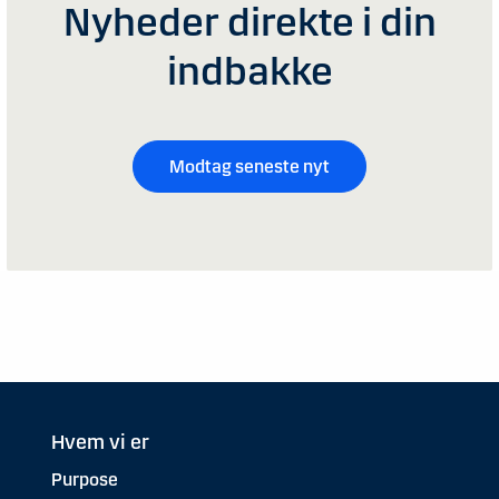
Nyheder direkte i din
indbakke
Modtag seneste nyt
Hvem vi er
Purpose