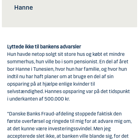
Hanne
Lyttede ikke til bankens advarsler
Hun havde netop solgt sit store hus og købt et mindre
sommerhus, hun ville bo i som pensionist. En del af året
bor Hanne i Tunesien, hvor hun har familie, og hvor hun
indtil nu har haft planer om at bruge en del af sin
opsparing på at hjælpe enlige kvinder til
selvstændighed. Hannes opsparing var på det tidspunkt
i underkanten af 500.000 kr.
”Danske Banks Fraud-afdeling stoppede faktisk den
første overførsel og ringede til mig for at advare mig om,
at det kunne være investeringssvindel. Men jeg
accepterede slet ikke, at banken ville blande sig, for det