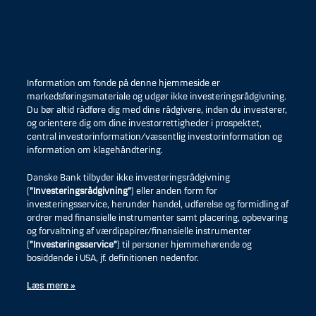
Information om fonde på denne hjemmeside er
markedsføringsmateriale og udgør ikke investeringsrådgivning.
Du bør altid rådføre dig med dine rådgivere, inden du investerer,
og orientere dig om dine investorrettigheder i prospektet,
central investorinformation/væsentlig investorinformation og
information om klagehåndtering.
Danske Bank tilbyder ikke investeringsrådgivning
(
”Investeringsrådgivning”
) eller anden form for
investeringsservice, herunder handel, udførelse og formidling af
ordrer med finansielle instrumenter samt placering, opbevaring
og forvaltning af værdipapirer/finansielle instrumenter
(
”Investeringsservice”
) til personer hjemmehørende og
bosiddende i USA, jf. definitionen nedenfor.
Læs mere »