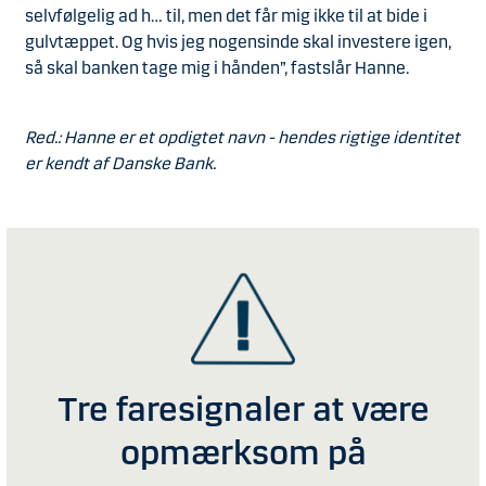
selvfølgelig ad h… til, men det får mig ikke til at bide i
gulvtæppet. Og hvis jeg nogensinde skal investere igen,
så skal banken tage mig i hånden”, fastslår Hanne.
Red.: Hanne er et opdigtet navn - hendes rigtige identitet
er kendt af Danske Bank.
Tre faresignaler at være
opmærksom på