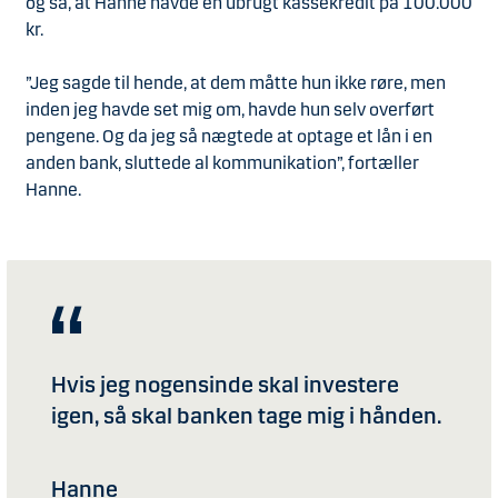
og så, at Hanne havde en ubrugt kassekredit på 100.000
kr.
”Jeg sagde til hende, at dem måtte hun ikke røre, men
inden jeg havde set mig om, havde hun selv overført
pengene. Og da jeg så nægtede at optage et lån i en
anden bank, sluttede al kommunikation”, fortæller
Hanne.
Hvis jeg nogensinde skal investere
igen, så skal banken tage mig i hånden.
Hanne