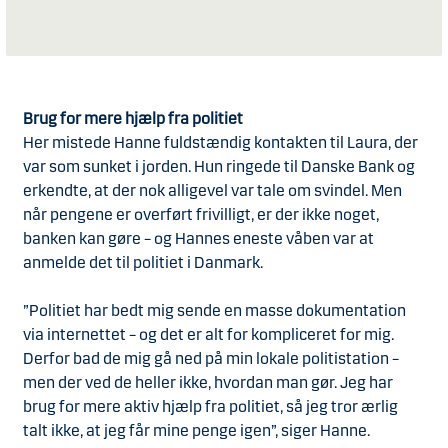
Brug for mere hjælp fra politiet
Her mistede Hanne fuldstændig kontakten til Laura, der
var som sunket i jorden. Hun ringede til Danske Bank og
erkendte, at der nok alligevel var tale om svindel. Men
når pengene er overført frivilligt, er der ikke noget,
banken kan gøre – og Hannes eneste våben var at
anmelde det til politiet i Danmark.
”Politiet har bedt mig sende en masse dokumentation
via internettet – og det er alt for kompliceret for mig.
Derfor bad de mig gå ned på min lokale politistation –
men der ved de heller ikke, hvordan man gør. Jeg har
brug for mere aktiv hjælp fra politiet, så jeg tror ærlig
talt ikke, at jeg får mine penge igen”, siger Hanne.