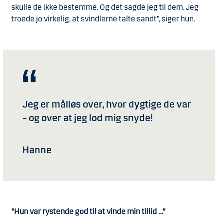
skulle de ikke bestemme. Og det sagde jeg til dem. Jeg
troede jo virkelig, at svindlerne talte sandt”, siger hun.
Jeg er målløs over, hvor dygtige de var
– og over at jeg lod mig snyde!
Hanne
”Hun var rystende god til at vinde min tillid …”