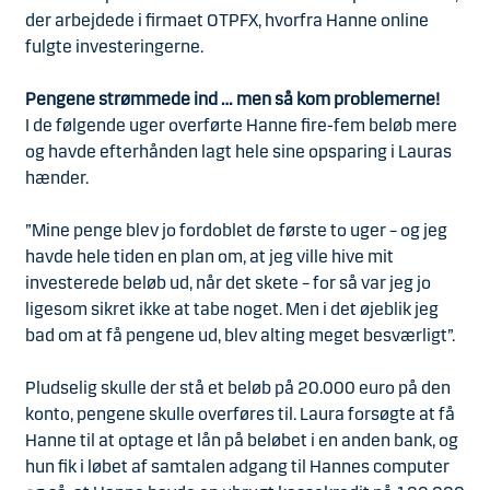
der arbejdede i firmaet OTPFX, hvorfra Hanne online
fulgte investeringerne.
Pengene strømmede ind … men så kom problemerne!
I de følgende uger overførte Hanne fire-fem beløb mere
og havde efterhånden lagt hele sine opsparing i Lauras
hænder.
”Mine penge blev jo fordoblet de første to uger – og jeg
havde hele tiden en plan om, at jeg ville hive mit
investerede beløb ud, når det skete – for så var jeg jo
ligesom sikret ikke at tabe noget. Men i det øjeblik jeg
bad om at få pengene ud, blev alting meget besværligt”.
Pludselig skulle der stå et beløb på 20.000 euro på den
konto, pengene skulle overføres til. Laura forsøgte at få
Hanne til at optage et lån på beløbet i en anden bank, og
hun fik i løbet af samtalen adgang til Hannes computer