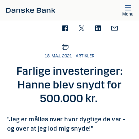
Gå til hovedindhold
Menu
18. MAJ. 2021 – ARTIKLER
Farlige investeringer:
Hanne blev snydt for
500.000 kr.
"Jeg er målløs over hvor dygtige de var -
og over at jeg lod mig snyde!"