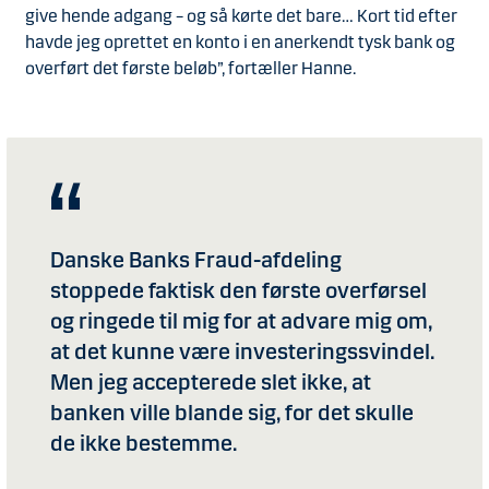
give hende adgang – og så kørte det bare… Kort tid efter
havde jeg oprettet en konto i en anerkendt tysk bank og
overført det første beløb”, fortæller Hanne.
Danske Banks Fraud-afdeling
stoppede faktisk den første overførsel
og ringede til mig for at advare mig om,
at det kunne være investeringssvindel.
Men jeg accepterede slet ikke, at
banken ville blande sig, for det skulle
de ikke bestemme.