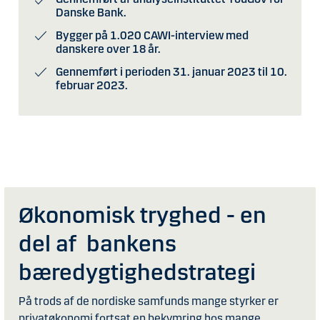
Danske Bank.
Bygger på 1.020 CAWI-interview med
danskere over 18 år.
Gennemført i perioden 31. januar 2023 til 10.
februar 2023.
Økonomisk tryghed - en
del af bankens
bæredygtighedstrategi
På trods af de nordiske samfunds mange styrker er
privatøkonomi fortsat en bekymring hos mange.