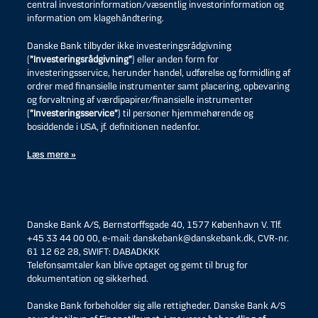
central investorinformation/væsentlig investorinformation og
information om klagehåndtering.
Danske Bank tilbyder ikke investeringsrådgivning
(
”Investeringsrådgivning”
) eller anden form for
investeringsservice, herunder handel, udførelse og formidling af
ordrer med finansielle instrumenter samt placering, opbevaring
og forvaltning af værdipapirer/finansielle instrumenter
(
”Investeringsservice”
) til personer hjemmehørende og
bosiddende i USA, jf. definitionen nedenfor.
Læs mere »
Danske Bank A/S, Bernstorffsgade 40, 1577 København V. Tlf.
+45 33 44 00 00, e-mail: danskebank@danskebank.dk, CVR-nr.
61 12 62 28, SWIFT: DABADKKK
Telefonsamtaler kan blive optaget og gemt til brug for
dokumentation og sikkerhed.
Danske Bank forbeholder sig alle rettigheder. Danske Bank A/S