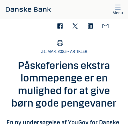
Gå til hovedindhold
Menu
31. MAR. 2023 – ARTIKLER
Påskeferiens ekstra
lommepenge er en
mulighed for at give
børn gode pengevaner
En ny undersøgelse af YouGov for Danske