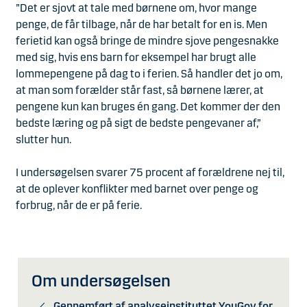
”Det er sjovt at tale med børnene om, hvor mange
penge, de får tilbage, når de har betalt for en is. Men
ferietid kan også bringe de mindre sjove pengesnakke
med sig, hvis ens barn for eksempel har brugt alle
lommepengene på dag to i ferien. Så handler det jo om,
at man som forælder står fast, så børnene lærer, at
pengene kun kan bruges én gang. Det kommer der den
bedste læring og på sigt de bedste pengevaner af,”
slutter hun.
I undersøgelsen svarer 75 procent af forældrene nej til,
at de oplever konflikter med barnet over penge og
forbrug, når de er på ferie.
Om undersøgelsen
Gennemført af analyseinstituttet YouGov for