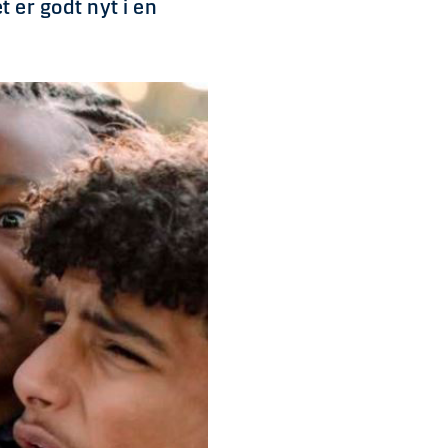
 er godt nyt i en