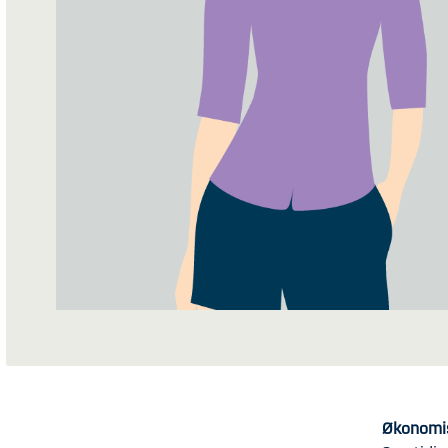
Økonomis