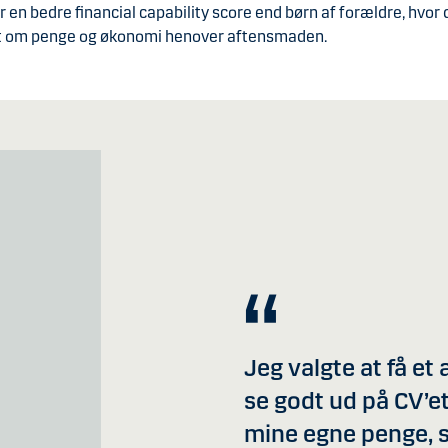
r en bedre financial capability score end børn af forældre, hvor 
alt om penge og økonomi henover aftensmaden.
Jeg valgte at få et 
se godt ud på CV’et.
mine egne penge, så