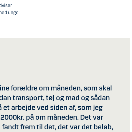
dviser
 med unge
 mine forældre om måneden, som skal
dan transport, tøj og mad og sådan
 et arbejde ved siden af, som jeg
-2000kr. på om måneden. Det var
fandt frem til det, det var det beløb,