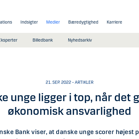
lations
Indsigter
Medier
Bæredygtighed
Karriere
Eksperter
Billedbank
Nyhedsarkiv
21. SEP. 2022 – ARTIKLER
e unge ligger i top, når det 
økonomisk ansvarlighed
anske Bank viser, at danske unge scorer højest