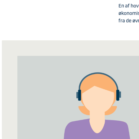
En af hov
økonomis
fra de øv