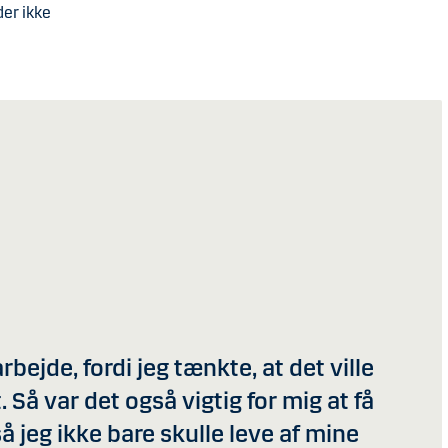
der ikke
arbejde, fordi jeg tænkte, at det ville
 Så var det også vigtig for mig at få
 jeg ikke bare skulle leve af mine