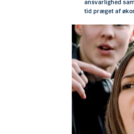
ansvarlighed samm
tid præget af øk