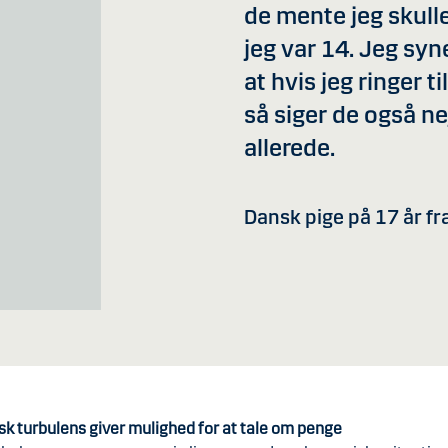
de mente jeg skulle
jeg var 14. Jeg syn
at hvis jeg ringer 
så siger de også ne
allerede.
Dansk pige på 17 år f
k turbulens giver mulighed for at tale om penge