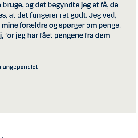
 bruge, og det begyndte jeg at få, da
es, at det fungerer ret godt. Jeg ved,
til mine forældre og spørger om penge,
j, for jeg har fået pengene fra dem
ra ungepanelet