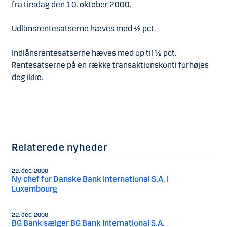
fra tirsdag den 10. oktober 2000.
Udlånsrentesatserne hæves med ½ pct.
Indlånsrentesatserne hæves med op til ½ pct.
Rentesatserne på en række transaktionskonti forhøjes
dog ikke.
Relaterede nyheder
22. dec. 2000
Ny chef for Danske Bank International S.A. i
Luxembourg
22. dec. 2000
BG Bank sælger BG Bank International S.A.