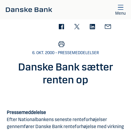
Gå til hovedindhold
Menu
6. OKT. 2000 – PRESSEMEDDELELSER
Danske Bank sætter
renten op
Pressemeddelelse
Efter Nationalbankens seneste renteforhøjelser
gennemfører Danske Bank renteforhøjelse med virkning