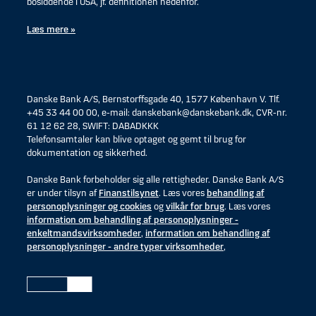
bosiddende i USA, jf. definitionen nedenfor.
Læs mere »
Danske Bank A/S, Bernstorffsgade 40, 1577 København V. Tlf.
+45 33 44 00 00, e-mail: danskebank@danskebank.dk, CVR-nr.
61 12 62 28, SWIFT: DABADKKK
Telefonsamtaler kan blive optaget og gemt til brug for
dokumentation og sikkerhed.
Danske Bank forbeholder sig alle rettigheder. Danske Bank A/S
er under tilsyn af
Finanstilsynet
. Læs vores
behandling af
personoplysninger og cookies
og
vilkår for brug
. Læs vores
information om behandling af personoplysninger -
enkeltmandsvirksomheder
,
information om behandling af
personoplysninger - andre typer virksomheder
,