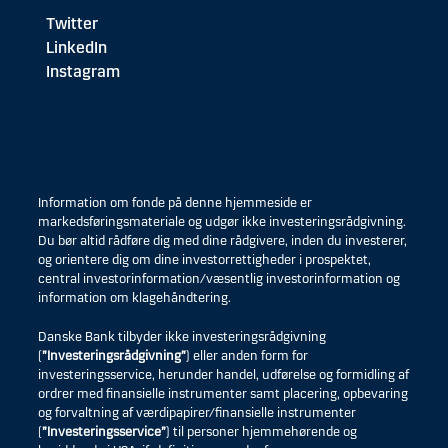
Twitter
LinkedIn
Instagram
Information om fonde på denne hjemmeside er
markedsføringsmateriale og udgør ikke investeringsrådgivning.
Du bør altid rådføre dig med dine rådgivere, inden du investerer,
og orientere dig om dine investorrettigheder i prospektet,
central investorinformation/væsentlig investorinformation og
information om klagehåndtering.
Danske Bank tilbyder ikke investeringsrådgivning
(
”Investeringsrådgivning”
) eller anden form for
investeringsservice, herunder handel, udførelse og formidling af
ordrer med finansielle instrumenter samt placering, opbevaring
og forvaltning af værdipapirer/finansielle instrumenter
(
”Investeringsservice”
) til personer hjemmehørende og