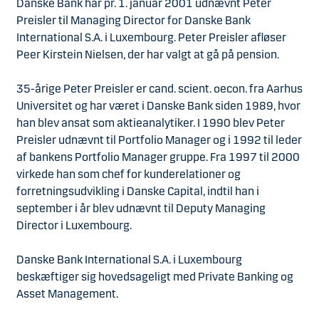
Danske Bank har pr. 1. januar 2001 udnævnt Peter
Preisler til Managing Director for Danske Bank
International S.A. i Luxembourg. Peter Preisler afløser
Peer Kirstein Nielsen, der har valgt at gå på pension.
35-årige Peter Preisler er cand. scient. oecon. fra Aarhus
Universitet og har været i Danske Bank siden 1989, hvor
han blev ansat som aktieanalytiker. I 1990 blev Peter
Preisler udnævnt til Portfolio Manager og i 1992 til leder
af bankens Portfolio Manager gruppe. Fra 1997 til 2000
virkede han som chef for kunderelationer og
forretningsudvikling i Danske Capital, indtil han i
september i år blev udnævnt til Deputy Managing
Director i Luxembourg.
Danske Bank International S.A. i Luxembourg
beskæftiger sig hovedsageligt med Private Banking og
Asset Management.