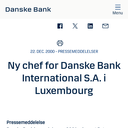
Gå til hovedindhold
Menu
22. DEC. 2000 – PRESSEMEDDELELSER
Ny chef for Danske Bank
International S.A. i
Luxembourg
Pressemeddelelse