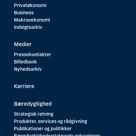
Privatøkonomi
Business
Makrooekonomi
Indsigtsarkiv
Medier
Pressekontakter
Billedbank
Nyhedsarkiv
Karriere
Bæredygtighed
Strategisk retning
Produkter, services og rådgivning
Publikationer og politikker
Bæredygtighedsrelaterede oplysninger