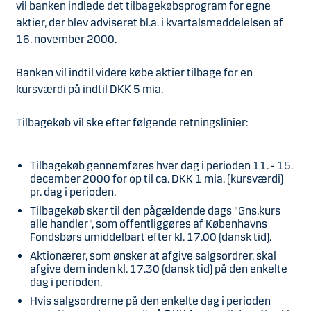
vil banken indlede det tilbagekøbsprogram for egne
aktier, der blev adviseret bl.a. i kvartalsmeddelelsen af
16. november 2000.
Banken vil indtil videre købe aktier tilbage for en
kursværdi på indtil DKK 5 mia.
Tilbagekøb vil ske efter følgende retningslinier:
Tilbagekøb gennemføres hver dag i perioden 11. - 15.
december 2000 for op til ca. DKK 1 mia. (kursværdi)
pr. dag i perioden.
Tilbagekøb sker til den pågældende dags "Gns.kurs
alle handler", som offentliggøres af Københavns
Fondsbørs umiddelbart efter kl. 17.00 (dansk tid).
Aktionærer, som ønsker at afgive salgsordrer, skal
afgive dem inden kl. 17.30 (dansk tid) på den enkelte
dag i perioden.
Hvis salgsordrerne på den enkelte dag i perioden