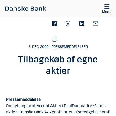
Gå til hovedindhold
Menu
6. DEC. 2000 – PRESSEMEDDELELSER
Tilbagekøb af egne
aktier
Pressemeddelelse
Ombytningen af Accept Aktier i RealDanmark A/S med
aktier i Danske Bank A/S er afsluttet. I forlængelse heraf