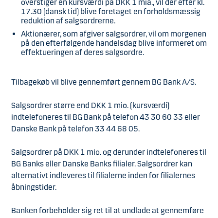
overstiger en kursværdi på DKK 1 mia., vil der efter kl.
17.30 (dansk tid) blive foretaget en forholdsmæssig
reduktion af salgsordrerne.
Aktionærer, som afgiver salgsordrer, vil om morgenen
på den efterfølgende handelsdag blive informeret om
effektueringen af deres salgsordre.
Tilbagekøb vil blive gennemført gennem BG Bank A/S.
Salgsordrer større end DKK 1 mio. (kursværdi)
indtelefoneres til BG Bank på telefon 43 30 60 33 eller
Danske Bank på telefon 33 44 68 05.
Salgsordrer på DKK 1 mio. og derunder indtelefoneres til
BG Banks eller Danske Banks filialer. Salgsordrer kan
alternativt indleveres til filialerne inden for filialernes
åbningstider.
Banken forbeholder sig ret til at undlade at gennemføre