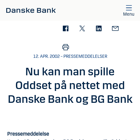
Gå til hovedindhold
Menu
12. APR. 2002 – PRESSEMEDDELELSER
Nu kan man spille
Oddset på nettet med
Danske Bank og BG Bank
Pressemeddelelse