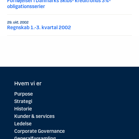
Forhøjelser i Danmarks Skibs- kreditfonds 3%-
obligationsserier
29. okt. 2002
Regnskab 1.-3. kvartal 2002
Hvem vi er
Purpose
Strategi
Historie
Kunder & services
Ledelse
Corporate Governance
Generalforsamling