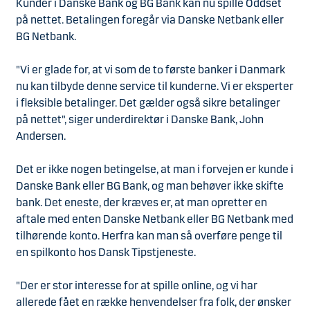
Kunder i Danske Bank og BG Bank kan nu spille Oddset
på nettet. Betalingen foregår via Danske Netbank eller
BG Netbank.
"Vi er glade for, at vi som de to første banker i Danmark
nu kan tilbyde denne service til kunderne. Vi er eksperter
i fleksible betalinger. Det gælder også sikre betalinger
på nettet", siger underdirektør i Danske Bank, John
Andersen.
Det er ikke nogen betingelse, at man i forvejen er kunde i
Danske Bank eller BG Bank, og man behøver ikke skifte
bank. Det eneste, der kræves er, at man opretter en
aftale med enten Danske Netbank eller BG Netbank med
tilhørende konto. Herfra kan man så overføre penge til
en spilkonto hos Dansk Tipstjeneste.
"Der er stor interesse for at spille online, og vi har
allerede fået en række henvendelser fra folk, der ønsker