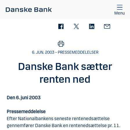
Gå til hovedindhold
Menu
6. JUN. 2003 – PRESSEMEDDELELSER
Danske Bank sætter
renten ned
Den 6. juni 2003
Pressemeddelelse
Efter Nationalbankens seneste rentenedsættelse
gennemfører Danske Bank en rentenedsættelse pr. 11.