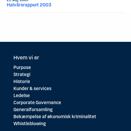
21. aug. 2003
Halvårsrapport 2003
Hvem vi er
Purpose
Strategi
Historie
Kunder & services
Ledelse
Corporate Governance
Generalforsamling
Bekæmpelse af økonomisk kriminalitet
Whistleblowing