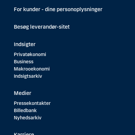
For kunder - dine personoplysninger
Besøg leverandør-sitet
Indsigter
Privatøkonomi
Business
Makrooekonomi
Indsigtsarkiv
Medier
Pressekontakter
Billedbank
Nyhedsarkiv
Karriere