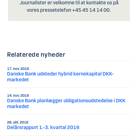
Journalister er velkomne til at kontakte os på
vores pressetelefon +45 45 14 14 00.
Relaterede nyheder
17. nov. 2016
Danske Bank udsteder hybrid kernekapital DKK-
markedet
14. nov. 2016
Danske Bank planlægger obligationsudstedelse i DKK
markedet
28. okt. 2016
Delårsrapport 1.-3. kvartal 2016