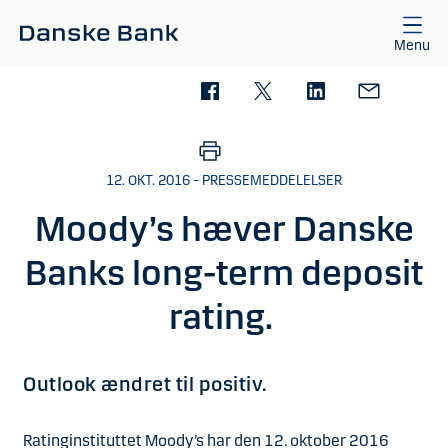
Gå til hovedindhold
Menu
12. OKT. 2016 – PRESSEMEDDELELSER
Moody’s hæver Danske
Banks long-term deposit
rating.
Outlook ændret til positiv.
Ratinginstituttet Moody’s har den 12. oktober 2016