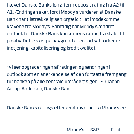
hævet Danske Banks long-term deposit rating fra A2 til
A1. Ændringen sker, fordi Moody’s vurderer, at Danske
Bank har tilstrækkelig seniorgæld til at imødekomme
kravene fra Moody’s. Samtidig har Moody’s ændret
outlook for Danske Bank koncernens rating fra stabil til
positiv. Dette sker på baggrund af en fortsat forbedret
indtjening, kapitalisering og kreditkvalitet.
"Vi ser opgraderingen af ratingen og ændringen i
outlook som en anerkendelse af den fortsatte fremgang
for banken på alle centrale områder," siger CFO Jacob
Aarup-Andersen, Danske Bank.
Danske Banks ratings efter ændringerne fra Moody’s er:
Moody's
S&P
Fitch