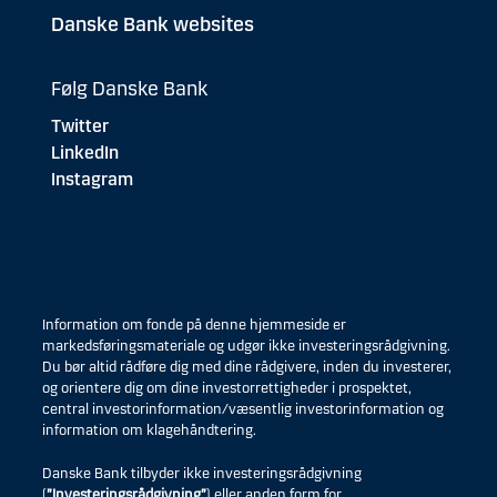
Danske Bank websites
Følg Danske Bank
Twitter
LinkedIn
Instagram
Information om fonde på denne hjemmeside er
markedsføringsmateriale og udgør ikke investeringsrådgivning.
Du bør altid rådføre dig med dine rådgivere, inden du investerer,
og orientere dig om dine investorrettigheder i prospektet,
central investorinformation/væsentlig investorinformation og
information om klagehåndtering.
Danske Bank tilbyder ikke investeringsrådgivning
(
”Investeringsrådgivning”
) eller anden form for