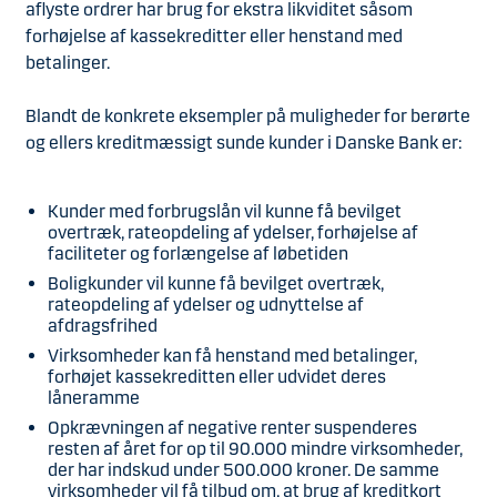
aflyste ordrer har brug for ekstra likviditet såsom
forhøjelse af kassekreditter eller henstand med
betalinger.
Blandt de konkrete eksempler på muligheder for berørte
og ellers kreditmæssigt sunde kunder i Danske Bank er:
Kunder med forbrugslån vil kunne få bevilget
overtræk, rateopdeling af ydelser, forhøjelse af
faciliteter og forlængelse af løbetiden
Boligkunder vil kunne få bevilget overtræk,
rateopdeling af ydelser og udnyttelse af
afdragsfrihed
Virksomheder kan få henstand med betalinger,
forhøjet kassekreditten eller udvidet deres
låneramme
Opkrævningen af negative renter suspenderes
resten af året for op til 90.000 mindre virksomheder,
der har indskud under 500.000 kroner. De samme
virksomheder vil få tilbud om, at brug af kreditkort