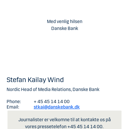
Med venlig hilsen
Danske Bank
Stefan Kailay Wind
Nordic Head of Media Relations, Danske Bank
Phone:
+ 45 45 14 14 00
Email:
stkai@danskebank.dk
Journalister er velkomne til at kontakte os på
vores pressetelefon +45 45 14 14 00.