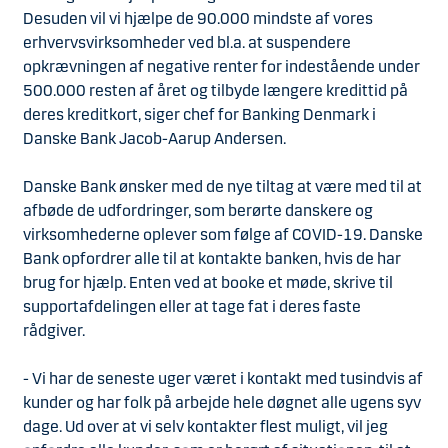
Desuden vil vi hjælpe de 90.000 mindste af vores
erhvervsvirksomheder ved bl.a. at suspendere
opkrævningen af negative renter for indestående under
500.000 resten af året og tilbyde længere kredittid på
deres kreditkort, siger chef for Banking Denmark i
Danske Bank Jacob-Aarup Andersen.
Danske Bank ønsker med de nye tiltag at være med til at
afbøde de udfordringer, som berørte danskere og
virksomhederne oplever som følge af COVID-19. Danske
Bank opfordrer alle til at kontakte banken, hvis de har
brug for hjælp. Enten ved at booke et møde, skrive til
supportafdelingen eller at tage fat i deres faste
rådgiver.
- Vi har de seneste uger været i kontakt med tusindvis af
kunder og har folk på arbejde hele døgnet alle ugens syv
dage. Ud over at vi selv kontakter flest muligt, vil jeg