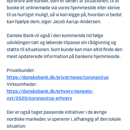
opfordre alle kunder, som er berørt af situationen, til at
booke et onlinemøde via vores hjemmeside eller skrive
til os hurtigst muligt, så vi kan kigge på, hvordan vi bedst
kan hjælpe dem, siger Jacob Aarup-Andersen.
Danske Bank vil også i den kommende tid følge
udviklingen tæt og løbende tilpasse sin rådgivning og
støtte til situationen. Som kunde kan man altid finde den
mest opdaterede information på bankens hjemmeside.
Privatkunder:
https://danskebank.dk/privat/news/coronavirus
Virksomheder:
https://danskebank.dk/erhverv/seneste-
nyt/2020/coronavirus-erhverv
Der er også taget passende initiativer i de øvrige
nordiske markeder, vi opererer i, afhængig af den lokale
situation.