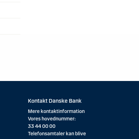
K
Kontakt Danske Bank
Mere kontaktinformation
Vores hovednummer:
33 44 00 00
Telefonsamtaler kan blive