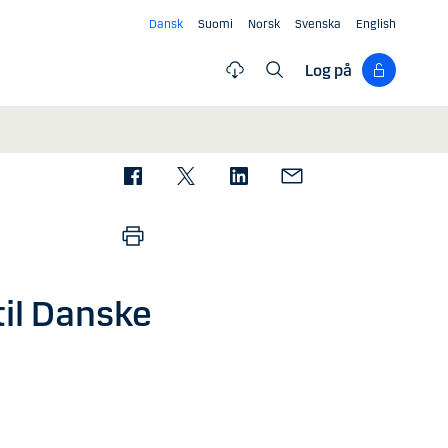
Dansk
Suomi
Norsk
Svenska
English
Log på
il Danske