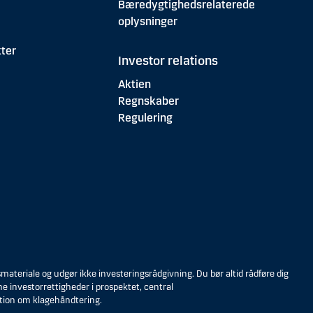
Bæredygtighedsrelaterede
oplysninger
ter
Investor relations
Aktien
Regnskaber
Regulering
eriale og udgør ikke investeringsrådgivning. Du bør altid rådføre dig
ne investorrettigheder i prospektet, central
tion om klagehåndtering.