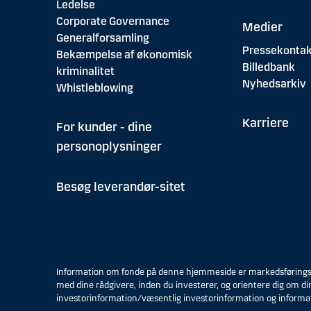
Ledelse
Corporate Governance
Medier
Generalforsamling
Pressekontak
Bekæmpelse af økonomisk
Billedbank
kriminalitet
Nyhedsarkiv
Whistleblowing
Karriere
For kunder - dine
personoplysninger
Besøg leverandør-sitet
Information om fonde på denne hjemmeside er markedsføringsmat
med dine rådgivere, inden du investerer, og orientere dig om di
investorinformation/væsentlig investorinformation og informa