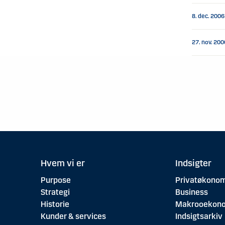
8. dec. 2006
27. nov. 200
Hvem vi er
Indsigter
Purpose
Privatøkonom
Strategi
Business
Historie
Makrooekon
Kunder & services
Indsigtsarkiv