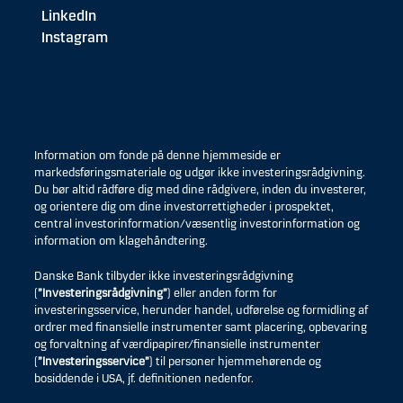
LinkedIn
Instagram
Information om fonde på denne hjemmeside er
markedsføringsmateriale og udgør ikke investeringsrådgivning.
Du bør altid rådføre dig med dine rådgivere, inden du investerer,
og orientere dig om dine investorrettigheder i prospektet,
central investorinformation/væsentlig investorinformation og
information om klagehåndtering.
Danske Bank tilbyder ikke investeringsrådgivning
(
”Investeringsrådgivning”
) eller anden form for
investeringsservice, herunder handel, udførelse og formidling af
ordrer med finansielle instrumenter samt placering, opbevaring
og forvaltning af værdipapirer/finansielle instrumenter
(
”Investeringsservice”
) til personer hjemmehørende og
bosiddende i USA, jf. definitionen nedenfor.