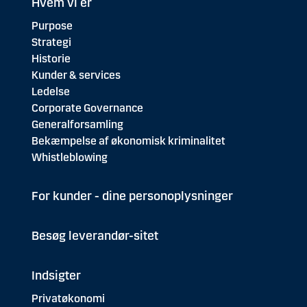
Hvem vi er
Purpose
Strategi
Historie
Kunder & services
Ledelse
Corporate Governance
Generalforsamling
Bekæmpelse af økonomisk kriminalitet
Whistleblowing
For kunder - dine personoplysninger
Besøg leverandør-sitet
Indsigter
Privatøkonomi