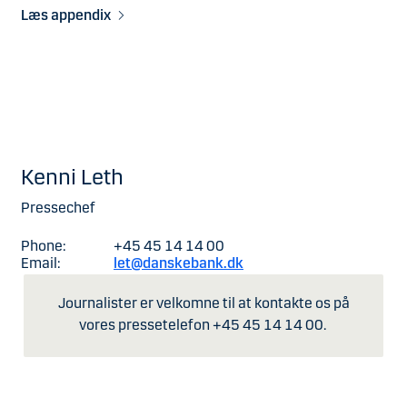
Læs appendix
Kenni Leth
Pressechef
Phone:
+45 45 14 14 00
Email:
let@danskebank.dk
Journalister er velkomne til at kontakte os på
vores pressetelefon +45 45 14 14 00.