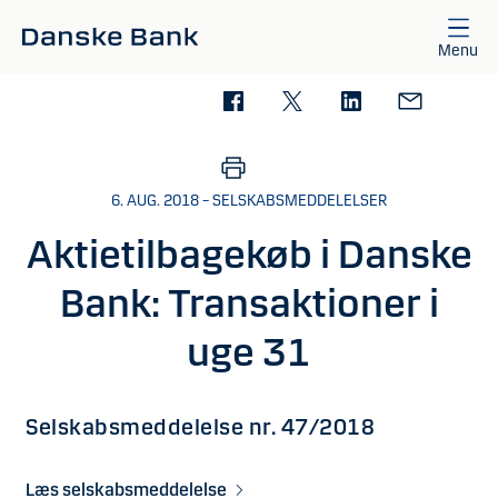
Gå til hovedindhold
Menu
6. AUG. 2018 – SELSKABSMEDDELELSER
Aktietilbagekøb i Danske
Bank: Transaktioner i
uge 31
Selskabsmeddelelse nr. 47/2018
Læs selskabsmeddelelse