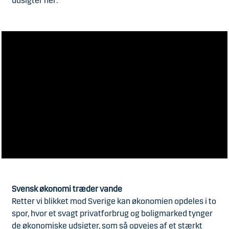
udsigter her:
Svensk økonomi træder vande
Retter vi blikket mod Sverige kan økonomien opdeles i to
spor, hvor et svagt privatforbrug og boligmarked tynger
de økonomiske udsigter, som så opvejes af et stærkt