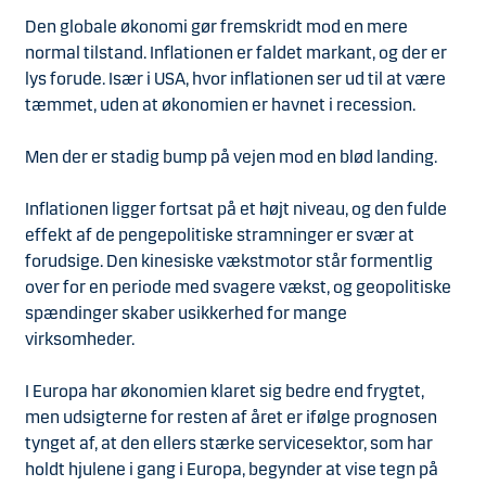
Den globale økonomi gør fremskridt mod en mere
normal tilstand. Inflationen er faldet markant, og der er
lys forude. Især i USA, hvor inflationen ser ud til at være
tæmmet, uden at økonomien er havnet i recession.
Men der er stadig bump på vejen mod en blød landing.
Inflationen ligger fortsat på et højt niveau, og den fulde
effekt af de pengepolitiske stramninger er svær at
forudsige. Den kinesiske vækstmotor står formentlig
over for en periode med svagere vækst, og geopolitiske
spændinger skaber usikkerhed for mange
virksomheder.
I Europa har økonomien klaret sig bedre end frygtet,
men udsigterne for resten af året er ifølge prognosen
tynget af, at den ellers stærke servicesektor, som har
holdt hjulene i gang i Europa, begynder at vise tegn på