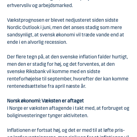
erhvervsliv og arbejdsmarked.
Vækstprognosen er blevet nedjusteret siden sidste
Nordic Outlook i juni, men det anses stadig som mere
sandsynligt, at svensk økonomi vil træde vande end at
ende i en alvorlig recession.
Der flere tegn på, at den svenske inflation falder hurtigt,
men den er stadig for høj, og det forventes, at den
svenske Riksbank vil komme med en sidste
renteforhøjelse til september, hvorefter der kan komme
rentenedsættelse fra april næste år.
Norsk økonomi: Væksten er aftaget
I Norge er væksten aftagende i takt med, at forbruget og
boliginvesteringer tynger aktiviteten.
Inflationen er fortsat høj, og det er med til at løfte pris-