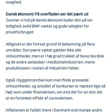
svaghed.
Dansk økonomi: På overfladen ser det pænt ud
Zoomer vi ind på dansk økonomi byder den på lav
ledighed, solid BNP-vækst og gode udsigter for
privatforbruget.
Alligevel er der fortsat grund til bekymring på flere
områder. Den pæne vækst gælder ikke alle
virksomheder, men er i høj grad trukket af Novo Nordisk
og de andre selskaber i medicinalindustrien, mens
produktionen i resten af industrien falder.
Også i byggebranchen kan man finde pressede
virksomheder, og antallet af konkurser er næsten lige så
højt som under finanskrisen, om end det for en stor del
er en forsinket effekt af coronakrisen.
Inflationen er faldet mere i Danmark end mange andre