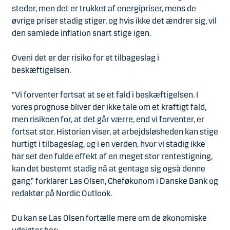
steder, men det er trukket af energipriser, mens de
øvrige priser stadig stiger, og hvis ikke det ændrer sig, vil
den samlede inflation snart stige igen.
Oveni det er der risiko for et tilbageslag i
beskæftigelsen.
”Vi forventer fortsat at se et fald i beskæftigelsen. I
vores prognose bliver der ikke tale om et kraftigt fald,
men risikoen for, at det går værre, end vi forventer, er
fortsat stor. Historien viser, at arbejdsløsheden kan stige
hurtigt i tilbageslag, og i en verden, hvor vi stadig ikke
har set den fulde effekt af en meget stor rentestigning,
kan det bestemt stadig nå at gentage sig også denne
gang,” forklarer Las Olsen, Cheføkonom i Danske Bank og
redaktør på Nordic Outlook.
Du kan se Las Olsen fortælle mere om de økonomiske