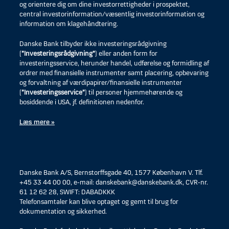
og orientere dig om dine investorrettigheder i prospektet,
central investorinformation/væsentlig investorinformation og
information om klagehåndtering.
Danske Bank tilbyder ikke investeringsrådgivning
(
”Investeringsrådgivning”
) eller anden form for
investeringsservice, herunder handel, udførelse og formidling af
ordrer med finansielle instrumenter samt placering, opbevaring
og forvaltning af værdipapirer/finansielle instrumenter
(
”Investeringsservice”
) til personer hjemmehørende og
bosiddende i USA, jf. definitionen nedenfor.
Læs mere »
Danske Bank A/S, Bernstorffsgade 40, 1577 København V. Tlf.
+45 33 44 00 00, e-mail: danskebank@danskebank.dk, CVR-nr.
61 12 62 28, SWIFT: DABADKKK
Telefonsamtaler kan blive optaget og gemt til brug for
dokumentation og sikkerhed.