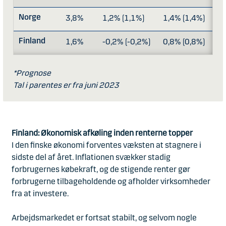
Norge
3,8%
1,2% (1,1%)
1,4% (1,4%)
Finland
1,6%
-0,2% (-0,2%)
0,8% (0,8%)
*Prognose
Tal i parentes er fra juni 2023​
Finland: Økonomisk afkøling inden renterne topper
I den finske økonomi forventes væksten at stagnere i
sidste del af året. Inflationen svækker stadig
forbrugernes købekraft, og de stigende renter gør
forbrugerne tilbageholdende og afholder virksomheder
fra at investere.
Arbejdsmarkedet er fortsat stabilt, og selvom nogle