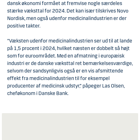
dansk økonomi formået at fremvise nogle særdeles
stærke væksttal for 2024. Det kan især tilskrives Novo
Nordisk, men også udenfor medicinalindustrien er der
positive takter.
”Væksten udenfor medicinalindustrien ser ud til at lande
på 1,5 procent i 2024, hvilket næsten er dobbelt så højt
som for euroområdet. Med en afmatning i europæisk
industri er de danske væksttal ret bemærkelsesværdige,
selvom der sandsynligvis også er en vis afsmittende
effekt fra medicinalindustrien til for eksempel
producenter af medicinsk udstyr,” påpeger Las Olsen,
cheføkonom i Danske Bank.