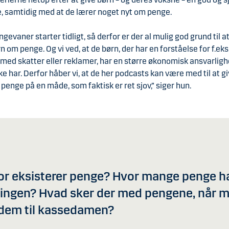
e, samtidig med at de lærer noget nyt om penge.
gevaner starter tidligt, så derfor er der al mulig god grund til a
n om penge. Og vi ved, at de børn, der har en forståelse for f.eks
med skatter eller reklamer, har en større økonomisk ansvarligh
kke har. Derfor håber vi, at de her podcasts kan være med til at g
penge på en måde, som faktisk er ret sjov,” siger hun.
or eksisterer penge? Hvor mange penge h
ingen? Hvad sker der med pengene, når m
 dem til kassedamen?