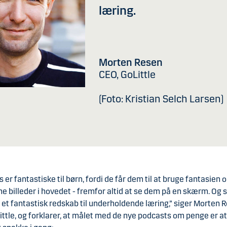
læring.
Morten Resen
CEO, GoLittle
(Foto: Kristian Selch Larsen)
 er fantastiske til børn, fordi de får dem til at bruge fantasien
e billeder i hovedet - fremfor altid at se dem på en skærm. Og s
et fantastisk redskab til underholdende læring,” siger Morten 
ittle, og forklarer, at målet med de nye podcasts om penge er a