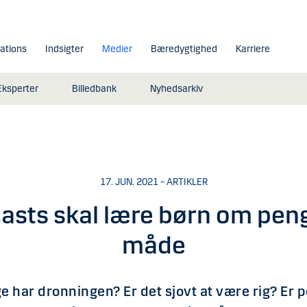
lations
Indsigter
Medier
Bæredygtighed
Karriere
Eksperter
Billedbank
Nyhedsarkiv
17. JUN. 2021 – ARTIKLER
asts skal lære børn om peng
måde
har dronningen? Er det sjovt at være rig? Er p