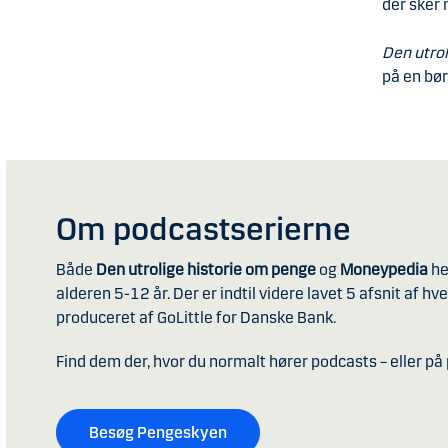
der sker
Den utro
på en bø
Om podcastserierne
Både
Den utrolige historie om penge
og
Moneypedia
he
alderen 5-12 år. Der er indtil videre lavet 5 afsnit af hve
produceret af GoLittle for Danske Bank.
Find dem der, hvor du normalt hører podcasts – eller 
Besøg Pengeskyen