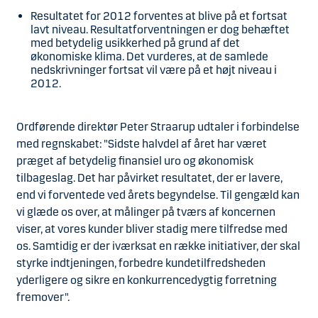
Resultatet for 2012 forventes at blive på et fortsat
lavt niveau. Resultatforventningen er dog behæftet
med betydelig usikkerhed på grund af det
økonomiske klima. Det vurderes, at de samlede
nedskrivninger fortsat vil være på et højt niveau i
2012.
Ordførende direktør Peter Straarup udtaler i forbindelse
med regnskabet: "Sidste halvdel af året har været
præget af betydelig finansiel uro og økonomisk
tilbageslag. Det har påvirket resultatet, der er lavere,
end vi forventede ved årets begyndelse. Til gengæld kan
vi glæde os over, at målinger på tværs af koncernen
viser, at vores kunder bliver stadig mere tilfredse med
os. Samtidig er der iværksat en række initiativer, der skal
styrke indtjeningen, forbedre kundetilfredsheden
yderligere og sikre en konkurrencedygtig forretning
fremover".