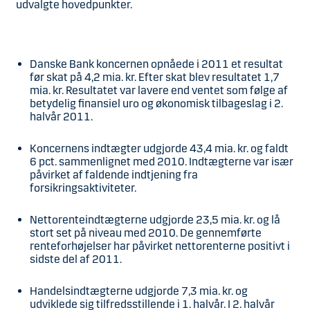
udvalgte hovedpunkter.
Danske Bank koncernen opnåede i 2011 et resultat
før skat på 4,2 mia. kr. Efter skat blev resultatet 1,7
mia. kr. Resultatet var lavere end ventet som følge af
betydelig finansiel uro og økonomisk tilbageslag i 2.
halvår 2011.
Koncernens indtægter udgjorde 43,4 mia. kr. og faldt
6 pct. sammenlignet med 2010. Indtægterne var især
påvirket af faldende indtjening fra
forsikringsaktiviteter.
Nettorenteindtægterne udgjorde 23,5 mia. kr. og lå
stort set på niveau med 2010. De gennemførte
renteforhøjelser har påvirket nettorenterne positivt i
sidste del af 2011.
Handelsindtægterne udgjorde 7,3 mia. kr. og
udviklede sig tilfredsstillende i 1. halvår. I 2. halvår