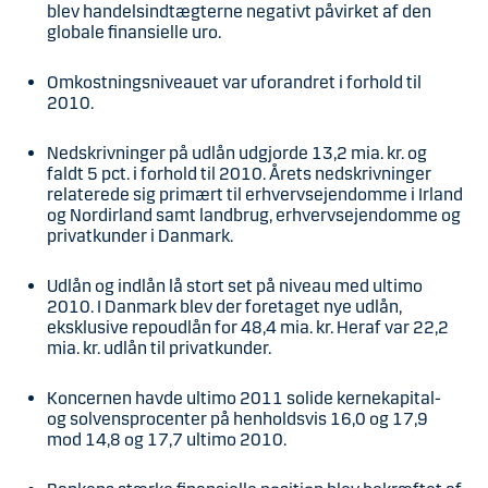
blev handelsindtægterne negativt påvirket af den
globale finansielle uro.
Omkostningsniveauet var uforandret i forhold til
2010.
Nedskrivninger på udlån udgjorde 13,2 mia. kr. og
faldt 5 pct. i forhold til 2010. Årets nedskrivninger
relaterede sig primært til erhvervsejendomme i Irland
og Nordirland samt landbrug, erhvervsejendomme og
privatkunder i Danmark.
Udlån og indlån lå stort set på niveau med ultimo
2010. I Danmark blev der foretaget nye udlån,
eksklusive repoudlån for 48,4 mia. kr. Heraf var 22,2
mia. kr. udlån til privatkunder.
Koncernen havde ultimo 2011 solide kernekapital-
og solvensprocenter på henholdsvis 16,0 og 17,9
mod 14,8 og 17,7 ultimo 2010.