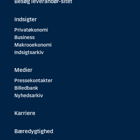
Besøg leverandør-sitet
Indsigter
Privatøkonomi
Business
Makrooekonomi
Indsigtsarkiv
Medier
Pressekontakter
Billedbank
Nyhedsarkiv
Karriere
Bæredygtighed