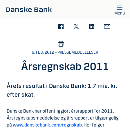
Gå til hovedindhold
Menu
9. FEB. 2012 – PRESSEMEDDELELSER
Årsregnskab 2011
Årets resultat i Danske Bank: 1,7 mia. kr.
efter skat.
Danske Bank har offentliggjort årsrapport for 2011.
Årsregnskabsmeddelelse og årsrapport er tilgængelig
på
www.danskebank.com/regnskab
. Her følger