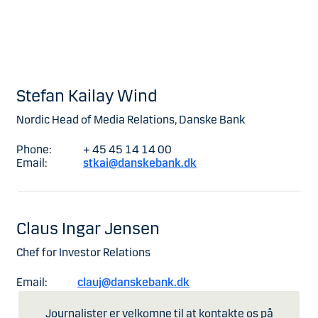
Stefan Kailay Wind
Nordic Head of Media Relations, Danske Bank
Phone:
+ 45 45 14 14 00
Email:
stkai@danskebank.dk
Claus Ingar Jensen
Chef for Investor Relations
Email:
clauj@danskebank.dk
Journalister er velkomne til at kontakte os på