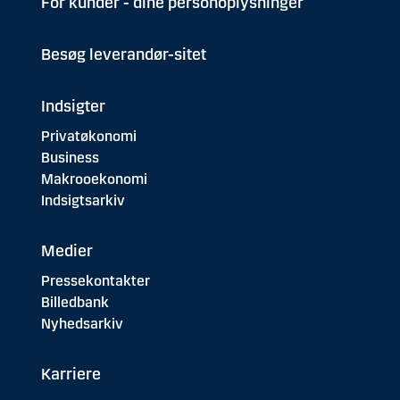
For kunder - dine personoplysninger
Besøg leverandør-sitet
Indsigter
Privatøkonomi
Business
Makrooekonomi
Indsigtsarkiv
Medier
Pressekontakter
Billedbank
Nyhedsarkiv
Karriere