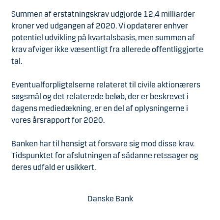
Summen af erstatningskrav udgjorde 12,4 milliarder
kroner ved udgangen af 2020. Vi opdaterer enhver
potentiel udvikling på kvartalsbasis, men summen af
krav afviger ikke væsentligt fra allerede offentliggjorte
tal.
Eventualforpligtelserne relateret til civile aktionærers
søgsmål og det relaterede beløb, der er beskrevet i
dagens mediedækning, er en del af oplysningerne i
vores årsrapport for 2020.
Banken har til hensigt at forsvare sig mod disse krav.
Tidspunktet for afslutningen af sådanne retssager og
deres udfald er usikkert.
Danske Bank