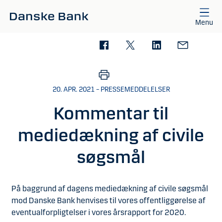
Gå til hovedindhold
Menu
20. APR. 2021 – PRESSEMEDDELELSER
Kommentar til
mediedækning af civile
søgsmål
På baggrund af dagens mediedækning af civile søgsmål
mod Danske Bank henvises til vores offentliggørelse af
eventualforpligtelser i vores årsrapport for 2020.