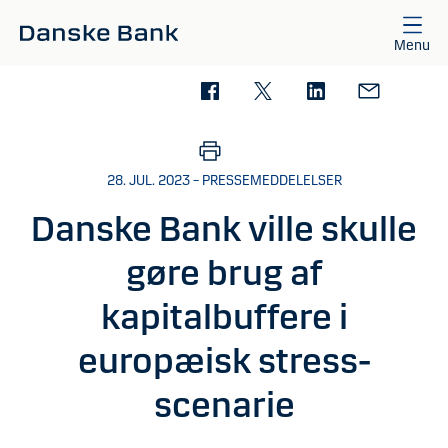
Gå til hovedindhold
Menu
28. JUL. 2023 – PRESSEMEDDELELSER
Danske Bank ville skulle
gøre brug af
kapitalbuffere i
europæisk stress-
scenarie