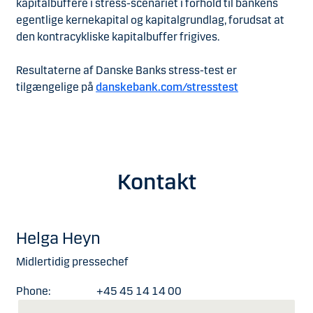
kapitalbuffere i stress-scenariet i forhold til bankens
egentlige kernekapital og kapitalgrundlag, forudsat at
den kontracykliske kapitalbuffer frigives.
Resultaterne af Danske Banks stress-test er
tilgængelige på
danskebank.com/stresstest
Kontakt
Helga Heyn
Midlertidig pressechef
Phone:
+45 45 14 14 00