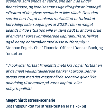
scenarie, som endda er værre, end det vi så under
finanskrisen, og ledelsesmæssige tiltag for at imødegå
effekten af det givne scenarie er ikke tilladt. Desuden
ses der bort fra, at bankens rentabilitet er forbedret
betydeligt siden udgangen af 2022. I denne meget
usandsynlige situation ville vi være nødt til at gøre brug
af en del af vores kombinerede kapitalbuffere, hvilket
også netop er formålet med disse buffere,”
siger
Stephan Engels, Chief Financial Officer i Danske Bank, og
forsætter:
”Vi opfylder fortsat Finanstilsynets krav og er fortsat en
af de mest velkapitaliserede banker i Europa. Denne
stress-test med det meget hårde scenarie giver ikke
anledning til at ændre på vores kapital- eller
udbyttepolitik.”
Meget hårdt stress-scenarie
Udgangspunktet for stress-testen er risiko- og