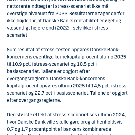
nettorenteindtægter i stress-scenariet ikke må
overstige niveauet fra 2022. Resultaterne tager derfor
ikke højde for, at Danske Banks rentabilitet er øget og
væsentligt højere end i 2022 – selv ikke i stress-
scenariet.
Som resultat af stress-testen opgøres Danske Bank-
koncernens egentlige kernekapitalprocent ultimo 2025
til 10,9 pct. i stress-scenariet og 18,5 pct i
basisscenariet. Tallene er opgjort efter
overgangsreglerne. Danske Bank-koncernens
kapitalprocent opgøres ultimo 2025 til 14,5 pct. i stress-
scenariet og 22,7 pct. i basisscenariet. Tallene er opgjort
efter overgangsreglerne.
Den største effekt af stress-scenariet ses ultimo 2024,
hvor Danske Bank ville skulle gøre brug af henholdsvis
0,7 og 1,7 procentpoint af bankens kombinerede