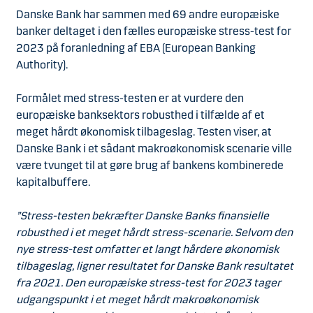
Danske Bank har sammen med 69 andre europæiske
banker deltaget i den fælles europæiske stress-test for
2023 på foranledning af EBA (European Banking
Authority).
Formålet med stress-testen er at vurdere den
europæiske banksektors robusthed i tilfælde af et
meget hårdt økonomisk tilbageslag. Testen viser, at
Danske Bank i et sådant makroøkonomisk scenarie ville
være tvunget til at gøre brug af bankens kombinerede
kapitalbuffere.
”Stress-testen bekræfter Danske Banks finansielle
robusthed i et meget hårdt stress-scenarie. Selvom den
nye stress-test omfatter et langt hårdere økonomisk
tilbageslag, ligner resultatet for Danske Bank resultatet
fra 2021. Den europæiske stress-test for 2023 tager
udgangspunkt i et meget hårdt makroøkonomisk