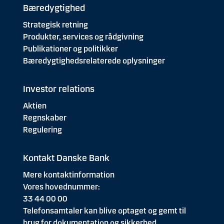
Bæredygtighed
Strategisk retning
Produkter, services og rådgivning
Publikationer og politikker
Bæredygtighedsrelaterede oplysninger
Investor relations
Aktien
Regnskaber
Regulering
Kontakt Danske Bank
Mere kontaktinformation
Vores hovednummer:
33 44 00 00
Telefonsamtaler kan blive optaget og gemt til
brug for dokumentation og sikkerhed.