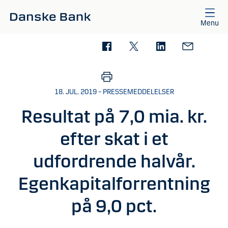
Gå til hovedindhold
Menu
18. JUL. 2019 – PRESSEMEDDELELSER
Resultat på 7,0 mia. kr.
efter skat i et
udfordrende halvår.
Egenkapitalforrentning
på 9,0 pct.