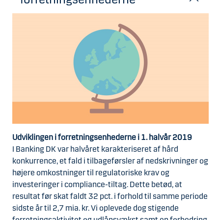
Udviklingen i forretningsenhederne i 1. halvår 2019
I Banking DK var halvåret karakteriseret af hård
konkurrence, et fald i tilbageførsler af nedskrivninger og
højere omkostninger til regulatoriske krav og
investeringer i compliance-tiltag. Dette betød, at
resultat før skat faldt 32 pct. i forhold til samme periode
sidste år til 2,7 mia. kr. Vi oplevede dog stigende
forretningsaktivitet og udlånsvækst samt en forbedring